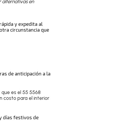
 alternativas en
ápida y expedita al
otra circunstancia que
as de anticipación a la
r
que es el 55 5568
 costo para el interior
y días festivos de