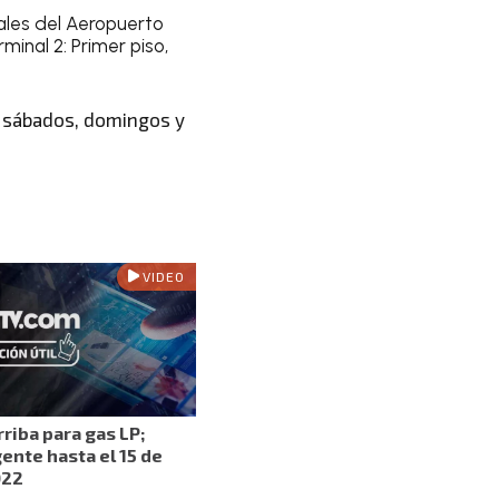
ales del Aeropuerto
minal 2: Primer piso,
s, sábados, domingos y
VIDEO
riba para gas LP;
ente hasta el 15 de
022