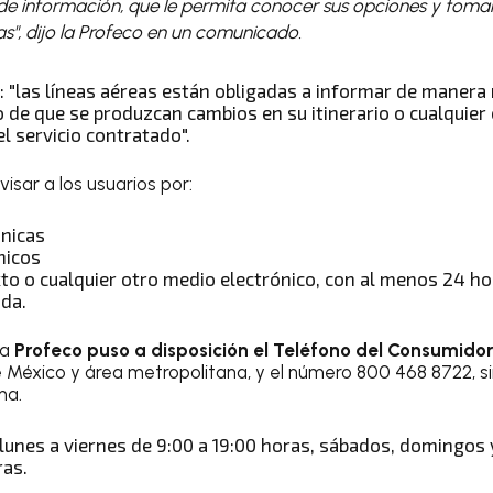
 de información, que le permita conocer sus opciones y tomar
as", dijo la Profeco en un comunicado.
 "las líneas aéreas están obligadas a informar de manera r
 de que se produzcan cambios en su itinerario o cualquier 
el servicio contratado".
isar a los usuarios por:
nicas
nicos
o o cualquier otro medio electrónico, con al menos 24 hor
da.
la
Profeco puso a disposición el Teléfono del Consumido
México y área metropolitana, y el número 800 468 8722, sin
na.
 lunes a viernes de 9:00 a 19:00 horas, sábados, domingos 
ras.