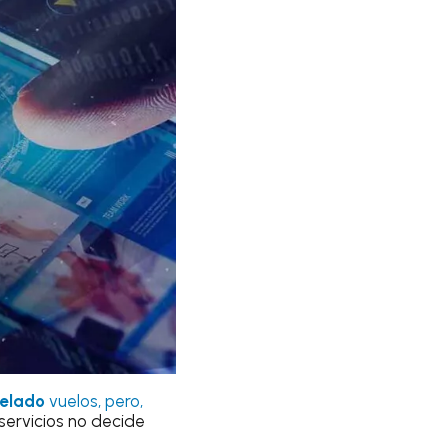
celado
vuelos, pero,
servicios no decide