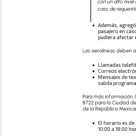
con un alto nivel
caso de requerirl
Además, agregó:
pasajero en caso
pudiera afectar 
Las aerolíneas deben av
Llamadas telefó
Correos electró
Mensajes de text
salida programa
Para más información, 
8722 para la Ciudad de 
de la República Mexica
El horario es de
10:00 a 18:00 ho