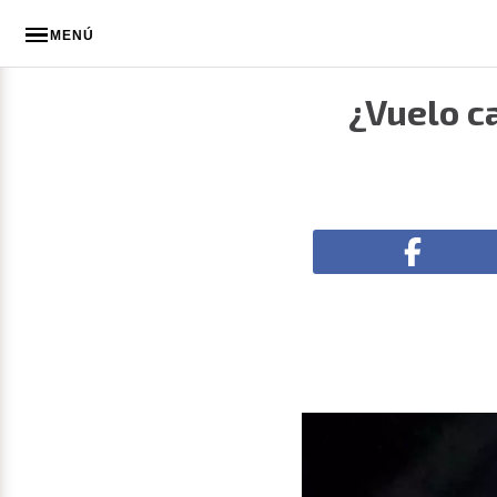
MENÚ
¿Vuelo c