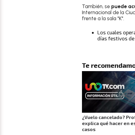
También, se
puede acu
Internacional de la Ciud
frente a la sala "K".
Los cuales oper
días festivos de
Te recomendamo
¿Vuelo cancelado? Pro
explica qué hacer en e
casos