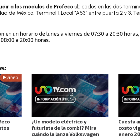
dir a los módulos de Profeco
ubicados en las dos termin
ad de México: Terminal 1: Local "A53" entre puerta 2 y 3; Ter
an en un horario de lunes a viernes de 07:30 a 20:30 hora
 08:00 a 20:00 horas.
s:
VIDEO
feco
¿Un modelo eléctrico y
Cuesta ar
stos
futurista de la combi? Mira
costo vig
cuándo la lanza Volkswagen
enero 2