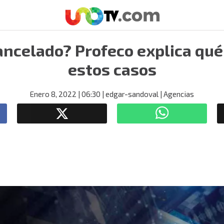
ancelado? Profeco explica qué
estos casos
Enero 8, 2022
| 06:30
| edgar-sandoval
| Agencias