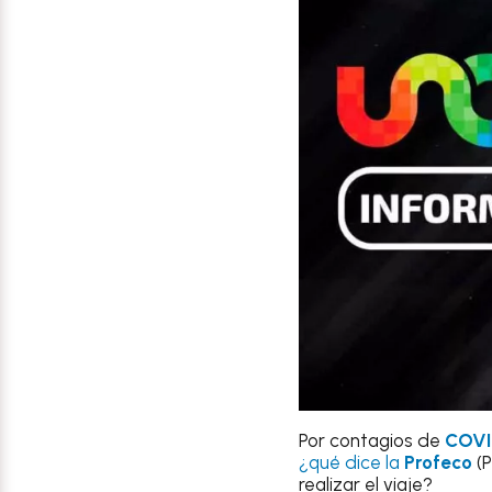
Por contagios de
COVI
¿qué dice la
Profeco
(P
realizar el viaje?