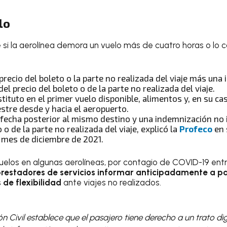
lo
si la aerolínea demora un vuelo más de cuatro horas o lo ca
 precio del boleto o la parte no realizada del viaje más un
del precio del boleto o de la parte no realizada del viaje.
tituto en el primer vuelo disponible, alimentos y, en su ca
stre desde y hacia el aeropuerto.
 fecha posterior al mismo destino y una indemnización no i
 o de la parte no realizada del viaje, explicó la
Profeco
en
 mes de diciembre de 2021.
uelos en algunas aerolíneas, por contagio de COVID-19 entre 
prestadores de servicios
informar anticipadamente a pa
 de flexibilidad
ante viajes no realizados.
ón Civil establece que el pasajero tiene derecho a un trato di