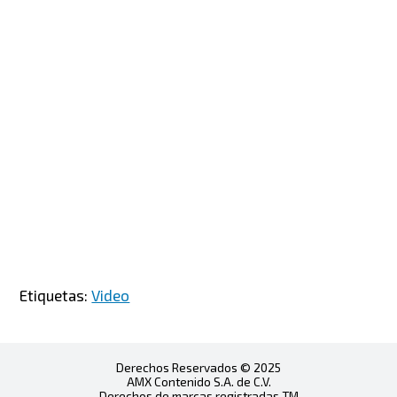
Etiquetas:
Video
Derechos Reservados © 2025
AMX Contenido S.A. de C.V.
Derechos de marcas registradas TM