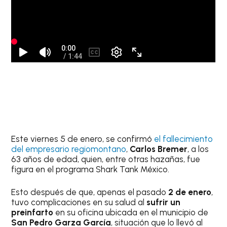
Este viernes 5 de enero, se confirmó
el fallecimiento
del empresario regiomontano
,
Carlos Bremer
, a los
63 años de edad, quien, entre otras hazañas, fue
figura en el programa Shark Tank México.
Esto después de que, apenas el pasado
2 de enero
,
tuvo complicaciones en su salud al
sufrir un
preinfarto
en su oficina ubicada en el municipio de
San Pedro Garza García
, situación que lo llevó al