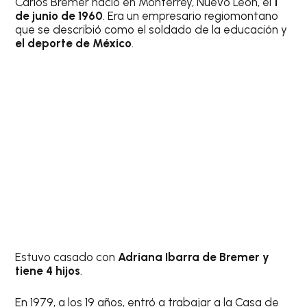
Carlos Bremer nació en Monterrey, Nuevo León, el
1
de junio de 1960
. Era un empresario regiomontano
que se describió como el soldado de la educación y
el deporte de México
.
Estuvo casado con
Adriana Ibarra de Bremer y
tiene 4 hijos
.
En 1979, a los 19 años, entró a trabajar a la Casa de