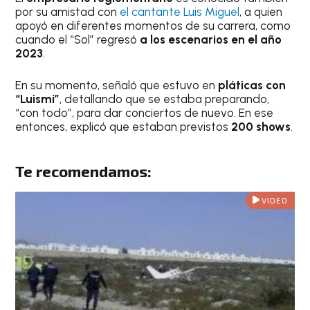
por su amistad con
el cantante Luis Miguel
, a quien
apoyó en diferentes momentos de su carrera, como
cuando el “Sol” regresó
a los escenarios en el año
2023
.
En su momento, señaló que estuvo en
pláticas con
“Luismi”
, detallando que se estaba preparando,
“con todo”, para dar conciertos de nuevo. En ese
entonces, explicó que estaban previstos
200 shows
.
Te recomendamos:
VIDEO