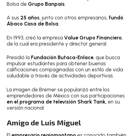
Bolsa de
Grupo Banpaís
.
A sus
25 años
, junto con otros empresarios,
fundó
Ábaco Casa de Bolsa
.
En 1993, creó la empresa
Value Grupo Financiero
,
de la cual era presidente y director general.
Presidió la
Fundación Butaca-Enlace
, que busca
impulsar estudiantes para obtener buenas
calificaciones compaginadas con un estilo de vida
saludable a través de actividades deportivas.
La imagen de Bremer se popularizó entre los
emprendedores de México con sus participaciones
en el programa de televisión Shark Tank,
en su
versión nacional.
Amigo de Luis Miguel
El
empresario regiomontano
es conocido también