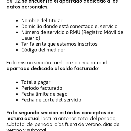
de luz,
se encuentra el apartado dedicado a los
datos personales
:
Nombre del titular
Domicilio donde está conectado el servicio
Número de servicio o RMU (Registro Móvil de
Usuario)
Tarifa en la que estamos inscritos
Código del medidor
En la misma sección también se encuentra
el
apartado dedicado al saldo facturado
:
Total a pagar
Período facturado
Fecha límite de pago
Fecha de corte del servicio
En la segunda sección están los conceptos de
lectura actual
, lectura anterior, total del período,
subtotal del período, días fuera de verano, días de
verano y subtotal.