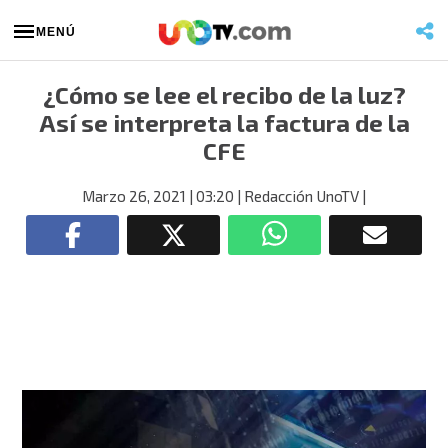
MENÚ
¿Cómo se lee el recibo de la luz?
Así se interpreta la factura de la
CFE
Marzo 26, 2021
| 03:20
| Redacción UnoTV
|