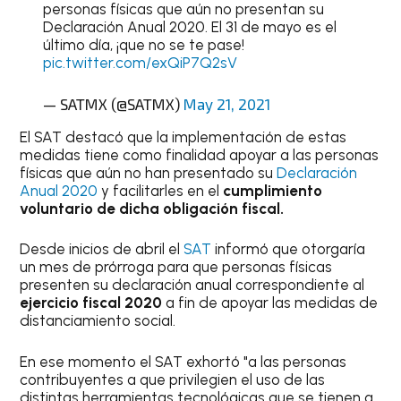
personas físicas que aún no presentan su
Declaración Anual 2020. El 31 de mayo es el
último día, ¡que no se te pase!
pic.twitter.com/exQiP7Q2sV
— SATMX (@SATMX)
May 21, 2021
El SAT destacó que la implementación de estas
medidas tiene como finalidad apoyar a las personas
físicas que aún no han presentado su
Declaración
Anual 2020
y facilitarles en el
cumplimiento
voluntario de dicha obligación fiscal.
Desde inicios de abril el
SAT
informó que otorgaría
un mes de prórroga para que personas físicas
presenten su declaración anual correspondiente al
ejercicio fiscal 2020
a fin de apoyar las medidas de
distanciamiento social.
En ese momento el SAT exhortó "a las personas
contribuyentes a que privilegien el uso de las
distintas herramientas tecnológicas que se tienen a