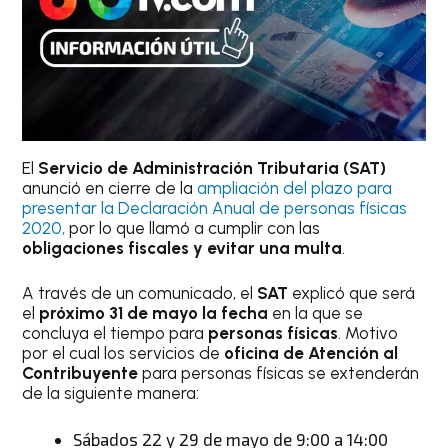
El
Servicio de Administración Tributaria (SAT)
anunció en cierre de la
ampliación del plazo para
presentar la Declaración Anual de personas físicas
2020,
por lo que llamó a cumplir con las
obligaciones fiscales y evitar una multa
.
A través de un comunicado, el
SAT
explicó que será
el
próximo 31 de mayo la fecha
en la que se
concluya el tiempo para
personas físicas
. Motivo
por el cual los servicios de
oficina de Atención al
Contribuyente
para personas físicas se extenderán
de la siguiente manera:
Sábados 22 y 29 de mayo de 9:00 a 14:00