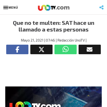
MENÚ
Que no te multen: SAT hace un
llamado a estas personas
Mayo 21, 2021
| 07:46
| Redacción UnoTV
|