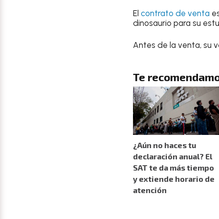
El
contrato de venta
es
dinosaurio para su estu
Antes de la venta, su 
Te recomendamo
¿Aún no haces tu
declaración anual? El
SAT te da más tiempo
y extiende horario de
atención