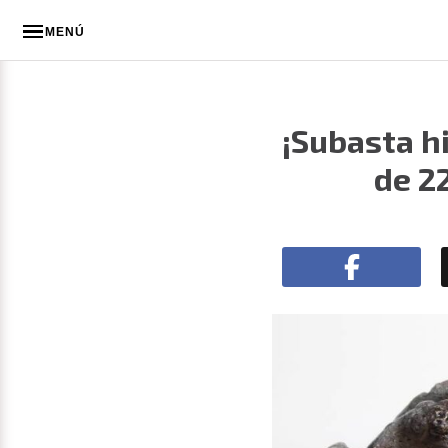
MENÚ
¡Subasta h
de 2