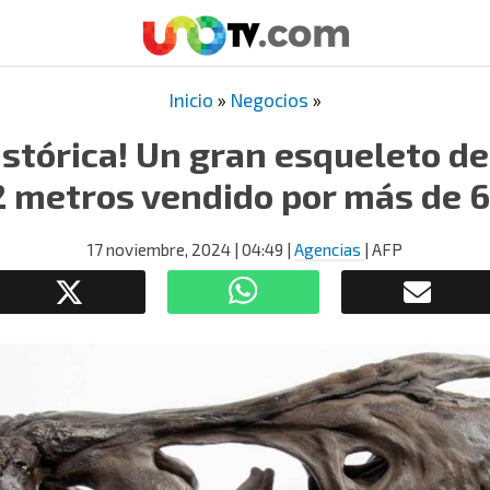
Inicio
»
Negocios
»
istórica! Un gran esqueleto de
2 metros vendido por más de 
17 noviembre, 2024
| 04:49
|
Agencias
| AFP