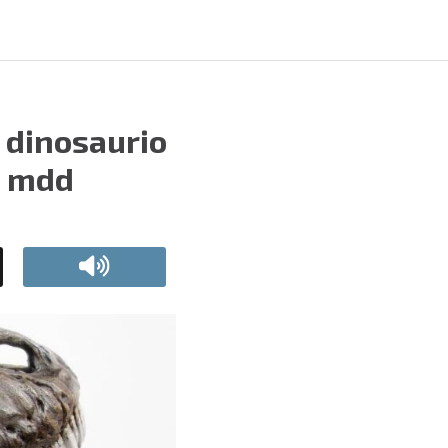
 dinosaurio
6 mdd