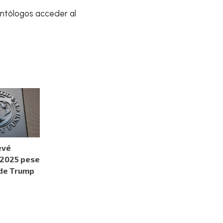
ontólogos acceder al
evé
 2025 pese
 de Trump