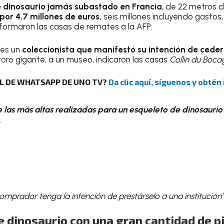
 dinosaurio jamás subastado en Francia
, de 22 metros d
or 4.7 millones de euros,
seis millones incluyendo gastos
informaron las casas de remates a la AFP.
 es un
coleccionista que manifestó su intención de ceder
oro gigante, a un museo, indicaron las casas
Collin du Boca
AL DE WHATSAPP DE UNO TV?
Da clic aquí, síguenos y obtén
 las más altas realizadas para un esqueleto de dinosaurio
.
mprador tenga la intención de prestárselo a una institución”
 dinosaurio con una gran cantidad de p