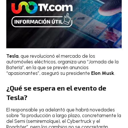
Tesla
, que revolucionó el mercado de los
automóviles eléctricos, organiza una “Jornada de la
Batería”, en la que se prevén anuncios
“apasionantes”, aseguró su presidente
Elon Musk
.
¿Qué se espera en el evento de
Tesla?
El responsable ya adelantó que habrá novedades
sobre “la producción a largo plazo, concretamente la
del Semi (semiremolque), el Cybertruck y el
Roadster”, pero los cambios no se concretarán