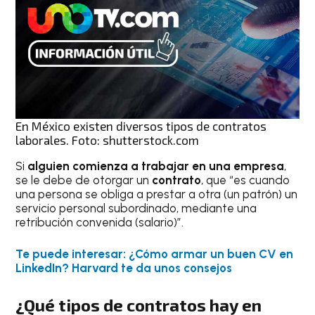
En México existen diversos tipos de contratos
laborales. Foto: shutterstock.com
Si
alguien comienza a trabajar en una empresa
,
se le debe de otorgar un
contrato
, que “es cuando
una persona se obliga a prestar a otra (un patrón) un
servicio personal subordinado, mediante una
retribución convenida (salario)”.
Te puede interesar: ¿Cómo armar un buen CV en
LinkedIn? Harvard te da unos consejos
¿Qué tipos de contratos hay en