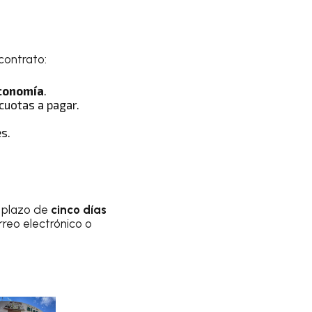
contrato:
Economía
.
cuotas a pagar.
s.
 plazo de
cinco días
orreo electrónico o