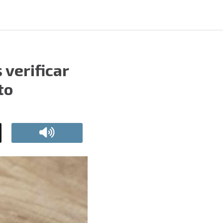
 verificar
to