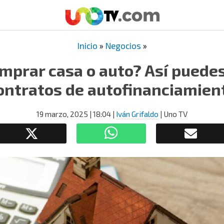
Inicio
»
Negocios
»
mprar casa o auto? Así puedes
ontratos de autofinanciamien
19 marzo, 2025
| 18:04
|
Iván Grifaldo
| Uno TV