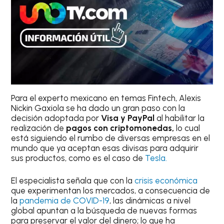
Para el experto mexicano en temas Fintech, Alexis
Nickin Gaxiola se ha dado un gran paso con la
decisión adoptada por
Visa y PayPal
al habilitar la
realización de
pagos con criptomonedas,
lo cual
está siguiendo el rumbo de diversas empresas en el
mundo que ya aceptan esas divisas para adquirir
sus productos, como es el caso de
Te
s
la.
El especialista señala que con la
crisis económica
que experimentan los mercados, a consecuencia de
la
pandemia de COVID-19
, las dinámicas a nivel
global apuntan a la búsqueda de nuevas formas
para preservar el valor del dinero; lo que ha