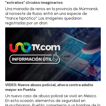
"extraños" círculos imaginarios
Una manada de renos en la provincia de Múrmansk,
al noroeste de Rusia, entró en una especie de
"trance hipnótico". Las imágenes quedaron
registradas por un dron.
VIDEO: Nuevo abuso policial, ahora contra adulto
mayor en Puebla
Un nuevo caso de abuso policial se vivió en México.
En esta ocasión, elementos de seguridad en
Huauchinango, Puebla, sometieron a un hombre de la