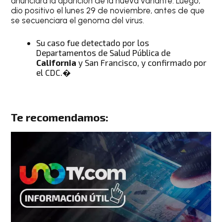
anunciara la aparición de la nueva variante. Luego,
dio positivo el lunes 29 de noviembre, antes de que
se secuenciara el genoma del virus.
Su caso fue detectado por los
Departamentos de Salud Pública de
California
y San Francisco, y confirmado por
el CDC.�
Te recomendamos: