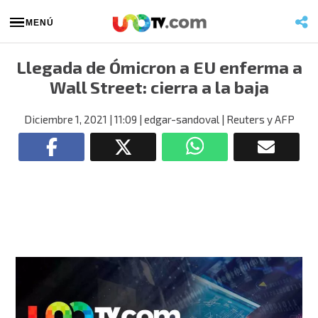
MENÚ
Llegada de Ómicron a EU enferma a
Wall Street: cierra a la baja
Diciembre 1, 2021
| 11:09
| edgar-sandoval
| Reuters y AFP