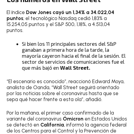
El índice
Dow Jones cayó un 1,34% a 34.022,04
puntos
; el tecnológico Nasdaq cedió 1,83% a
15.254,05 puntos y el S&P 500, 1,18%, a 4.513,04
puntos.
Si bien los 11 principales sectores del S&P
ganaban a primera hora de la tarde, la
mayoría cayeron hacia el final de la sesión. El
sector de servicios de comunicaciones fue el
que más bajó en
Wall Street.
“El escenario es conocido”, reaccionó Edward Moya,
analista de Oanda, “Wall Street seguirá orientado
por las noticias sobre el coronavirus hasta que se
sepa qué hacer frente a esta ola”, añadió.
Por la mañana, el primer caso confirmado de la
variante del coronavirus
Ómicron
en Estados Unidos
se detectó en
California
, informó la agencia federal
de los Centros para el Control y la Prevención de