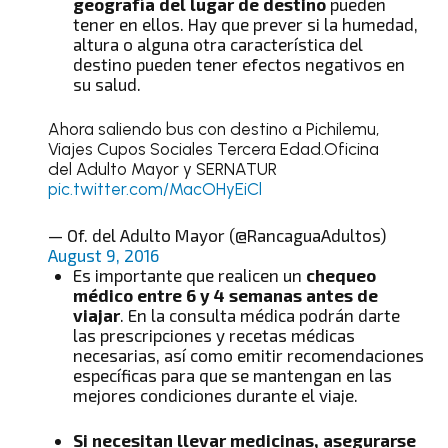
geografía del lugar de destino
pueden
tener en ellos. Hay que prever si la humedad,
altura o alguna otra característica del
destino pueden tener efectos negativos en
su salud.
Ahora saliendo bus con destino a Pichilemu,
Viajes Cupos Sociales Tercera Edad.Oficina
del Adulto Mayor y SERNATUR
pic.twitter.com/MacOHyEiCl
— Of. del Adulto Mayor (@RancaguaAdultos)
August 9, 2016
Es importante que realicen un
chequeo
médico entre 6 y 4 semanas antes de
viajar
. En la consulta médica podrán darte
las prescripciones y recetas médicas
necesarias, así como emitir recomendaciones
específicas para que se mantengan en las
mejores condiciones durante el viaje.
Si necesitan llevar medicinas, asegurarse