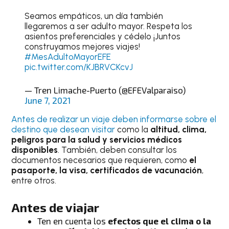
Seamos empáticos, un día también
llegaremos a ser adulto mayor. Respeta los
asientos preferenciales y cédelo ¡Juntos
construyamos mejores viajes!
#MesAdultoMayorEFE
pic.twitter.com/KJBRVCKcvJ
— Tren Limache-Puerto (@EFEValparaiso)
June 7, 2021
Antes de realizar un viaje deben informarse sobre el
destino que desean visitar
como la
altitud, clima,
peligros para la salud y servicios médicos
disponibles
. También, deben consultar los
documentos necesarios que requieren, como
el
pasaporte, la visa, certificados de vacunación
,
entre otros.
Antes de viajar
Ten en cuenta los
efectos que el clima o la