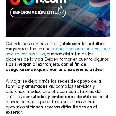
Cuando han comenzado la
jubilación
, los
adultos
mayores
están en una
etapa ideal para que, ya sean
solos o con sus hijos
, puedan disfrutar de los
placeres de la vida. Deben tomar en cuenta algunos
tips si viajan al extranjero, con el fin de
asegurarse de que vivan una experiencia ideal
.
Al viajar
se deja atrás las redes de apoyo de la
familia y amistades
, así como los servicios y
asistencia médica que ofrecen las instancias del
país. Los
consulados y embajadas de México
en el
mundo hacen lo que está en sus manos para
apoyarlos
si tienen severas dificultades en el
exterior
.