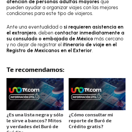
atención de personas adultas mayores
que
pueden ayudar a organizar viajes con las mejores
condiciones para este tipo de viajeros.
Ante una eventualidad o
si requieren asistencia en
el extranjero
, deben
contactar inmediatamente a
su consulado o embajada de México
más cercano
y no dejar de registrar el
itinerario de viaje en el
Registro de Mexicanos en el Exterior
.
Te recomendamos:
¿Es una lista negra y sólo
¿Cómo consultar mi
le sirve a bancos? Mitos
reporte de Buró de
y verdades del Buró de
Crédito gratis?