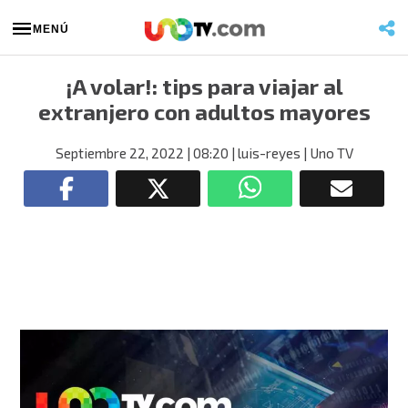
MENÚ
¡A volar!: tips para viajar al
extranjero con adultos mayores
Septiembre 22, 2022
| 08:20
| luis-reyes
| Uno TV