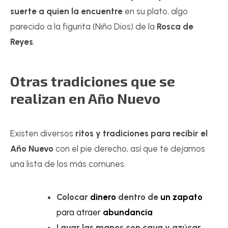
suerte a quien la encuentre
en su plato, algo
parecido a la figurita (Niño Dios) de la
Rosca de
Reyes
.
Otras tradiciones que se
realizan en Año Nuevo
Existen diversos
ritos y tradiciones para recibir el
Año Nuevo
con el pie derecho, así que te dejamos
una lista de los más comunes.
Colocar
dinero
dentro de
un zapato
para atraer
abundancia
Lavar las manos con cava y azúcar