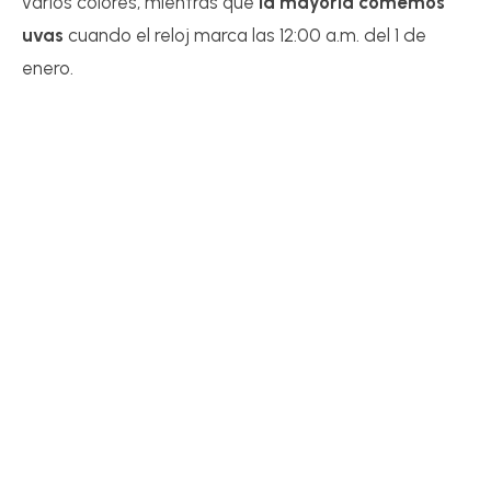
varios colores, mientras que
la mayoría comemos
uvas
cuando el reloj marca las 12:00 a.m. del 1 de
enero.