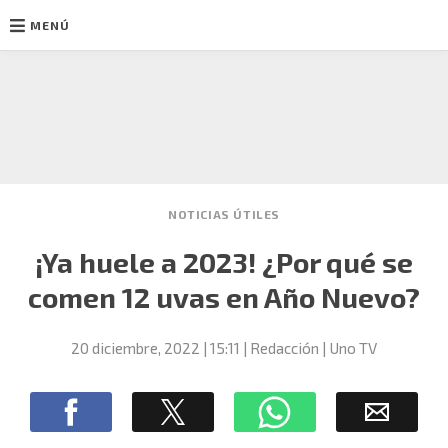
MENÚ
Ir
al
contenido
NOTICIAS ÚTILES
¡Ya huele a 2023! ¿Por qué se
comen 12 uvas en Año Nuevo?
20 diciembre, 2022
| 15:11
Redacción | Uno TV