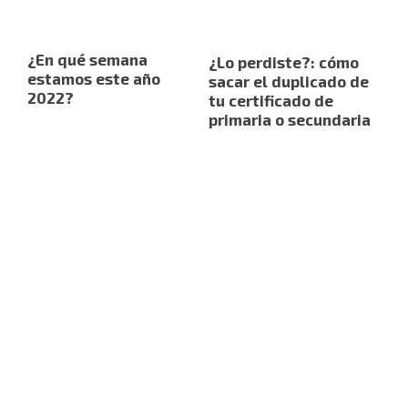
¿En qué semana
¿Lo perdiste?: cómo
estamos este año
sacar el duplicado de
2022?
tu certificado de
primaria o secundaria