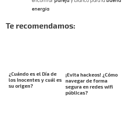
encontrar
pareja
y blanco para la
buena
energía
Te recomendamos:
¿Cuándo es el Día de
¡Evita hackeos! ¿Cómo
los Inocentes y cuál es
navegar de forma
su origen?
segura en redes wifi
públicas?