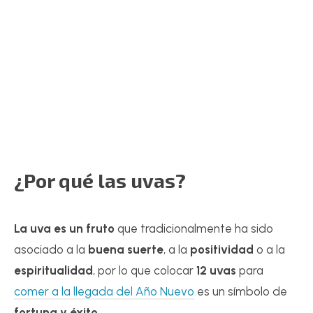
¿Por qué las uvas?
La
uva es un fruto
que tradicionalmente ha sido
asociado a la
buena suerte
, a la
positividad
o a la
espiritualidad
, por lo que colocar
12 uvas
para
comer a la llegada del Año Nuevo
es un símbolo de
fortuna y éxito
.