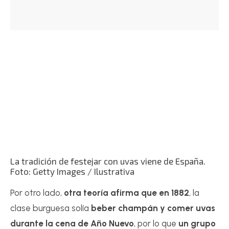
La tradición de festejar con uvas viene de España.
Foto: Getty Images / Ilustrativa
Por otro lado,
otra teoría afirma que en 1882
, la
clase burguesa solía
beber champán y comer uvas
durante
la cena de
Año Nuevo
, por lo que
un grupo