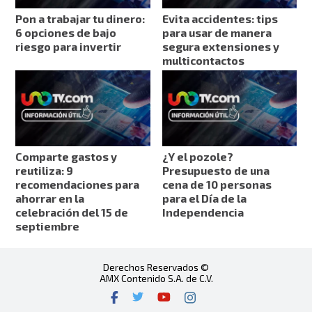
Pon a trabajar tu dinero:
Evita accidentes: tips
6 opciones de bajo
para usar de manera
riesgo para invertir
segura extensiones y
multicontactos
Comparte gastos y
¿Y el pozole?
reutiliza: 9
Presupuesto de una
recomendaciones para
cena de 10 personas
ahorrar en la
para el Día de la
celebración del 15 de
Independencia
septiembre
Derechos Reservados ©
AMX Contenido S.A. de C.V.