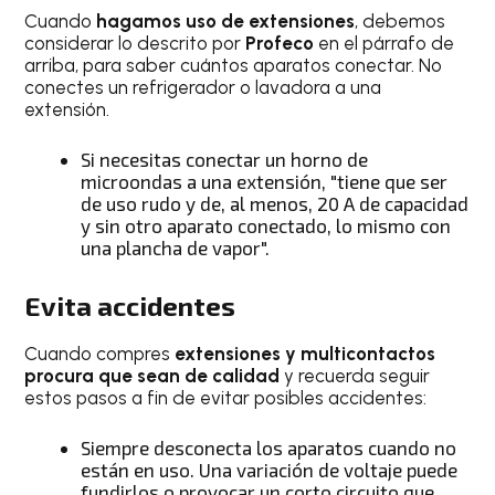
Cuando
hagamos uso de extensiones
, debemos
considerar lo descrito por
Profeco
en el párrafo de
arriba, para saber cuántos aparatos conectar. No
conectes un refrigerador o lavadora a una
extensión.
Si necesitas conectar un horno de
microondas a una extensión, "tiene que ser
de uso rudo y de, al menos, 20 A de capacidad
y sin otro aparato conectado, lo mismo con
una plancha de vapor".
Evita accidentes
Cuando compres
extensiones y multicontactos
procura que sean de calidad
y recuerda seguir
estos pasos a fin de evitar posibles accidentes:
Siempre desconecta los aparatos cuando no
están en uso. Una variación de voltaje puede
fundirlos o provocar un corto circuito que