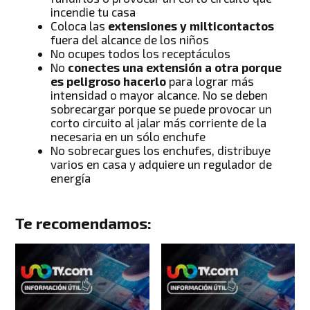
incendie tu casa
Coloca las
extensiones y milticontactos
fuera del alcance de los niños
No ocupes todos los receptáculos
No
conectes una extensión a otra porque
es peligroso hacerlo
para lograr más
intensidad o mayor alcance. No se deben
sobrecargar porque se puede provocar un
corto circuito al jalar más corriente de la
necesaria en un sólo enchufe
No sobrecargues los enchufes, distribuye
varios en casa y adquiere un regulador de
energía
Te recomendamos: