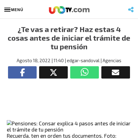
MENÚ
¿Te vas a retirar? Haz estas 4
cosas antes de iniciar el trámite de
tu pensión
Agosto 18, 2022
| 11:40
| edgar-sandoval
| Agencias
Recuerda, ten en orden tus documentos. Foto: