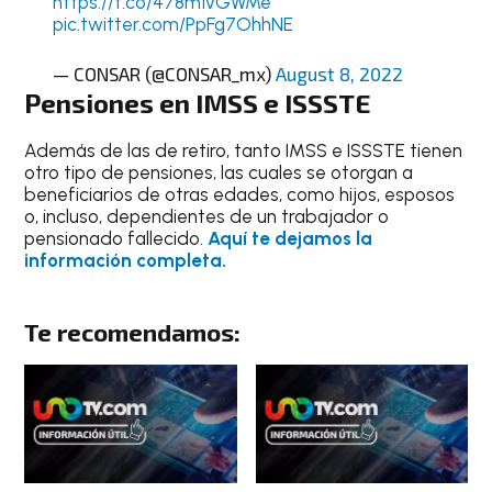
https://t.co/478m1vGWMe
pic.twitter.com/PpFg7OhhNE
— CONSAR (@CONSAR_mx)
August 8, 2022
Pensiones en IMSS e ISSSTE
Además de las de retiro, tanto IMSS e ISSSTE tienen
otro tipo de pensiones, las cuales se otorgan a
beneficiarios de otras edades, como hijos, esposos
o, incluso, dependientes de un trabajador o
pensionado fallecido.
Aquí te dejamos la
información completa.
Te recomendamos: