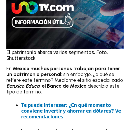
El patrimonio abarca varios segmentos. Foto:
Shutterstock
En
México muchas personas trabajan para tener
un patrimonio
personal
; sin embargo, ¿a qué se
refiere este término? Mediante el sitio especializado
Banxico Educa
, el Banco de México
describió este
tipo de término.
Te puede interesar: ¿En qué momento
conviene invertir y ahorrar en dólares? Ve
recomendaciones