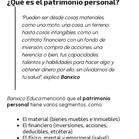
¿Qué es el patrimonio personal?
"Pueden ser desde cosas materiales,
como una moto, una casa, un terreno;
hasta cosas intangibles, como un
contrato financiero con un fondo de
inversión, compra de acciones, una
herencia; o bien, tus capacidades,
talentos y habilidades para hacer algo y
obtener dinero por ello; sin olvidarnos de
tu salud", explicó
Banxico
Banxico Educa
mencionó que e
l patrimonio
personal
tiene varios segmentos, como:
El material (bienes muebles e inmuebles)
El financiero (inversiones, acciones,
deducibles, etcétera)
El físico, mental y emocional (salud)