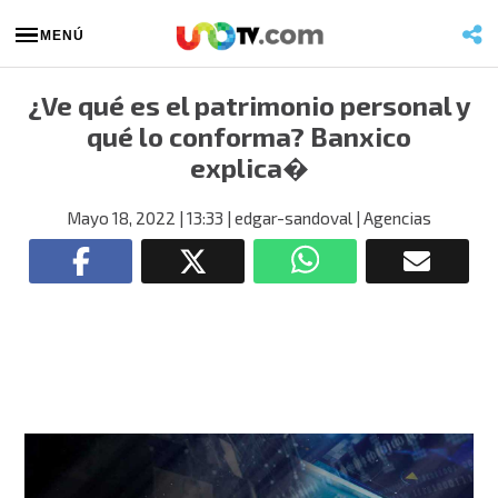
MENÚ
¿Ve qué es el patrimonio personal y
qué lo conforma? Banxico
explica�
Mayo 18, 2022
| 13:33
| edgar-sandoval
| Agencias