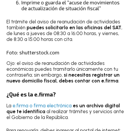
Imprime o guarda el “acuse de movimientos
de actualización de situación fiscal”
El trámite del aviso de reanudación de actividades
también
puedes solicitarlo en las oficinas del SAT
,
de lunes a jueves de 08:30 a 16:00 horas, y viernes,
de 8:30 a 15:00 horas con cita.
Foto: shutterstock.com
Ojo: el aviso de reanudación de actividades
económicas puedes tramitarlo únicamente con tu
contraseña; sin embargo,
si necesitas registrar un
nuevo domicilio fiscal, debes contar con e.firma
.
¿Qué es la e.firma?
La
e.firma o firma electrónica
es un archivo digital
que te identifica
al realizar trámites y servicios ante
el Gobierno de la República.
Para renovarla, debes ingresar al portal de internet: