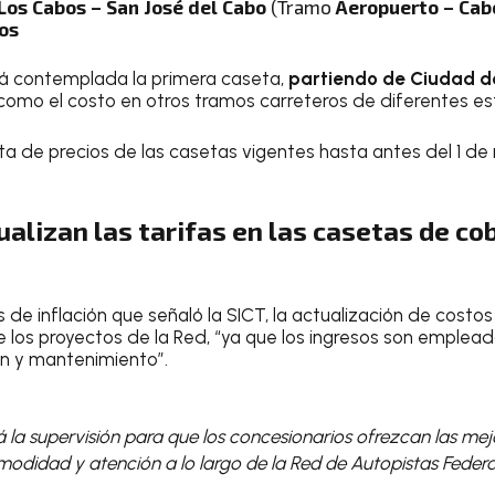
Los Cabos – San José del Cabo
(Tramo
Aeropuerto – Cab
sos
tá contemplada la primera caseta,
partiendo de Ciudad 
 como el costo en otros tramos carreteros de diferentes e
ista de precios de las casetas vigentes hasta antes del 1 d
ualizan las tarifas en las casetas de co
e inflación que señaló la SICT, la actualización de costos 
 los proyectos de la Red, “ya que los ingresos son emplead
n y mantenimiento”.
 la supervisión para que los concesionarios ofrezcan las mej
odidad y atención a lo largo de la Red de Autopistas Federa