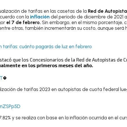
ualización de tarifas en las casetas de la
Red de Autopista
cuerdo con la
inflación
del periodo de diciembre de 2021 
gor
el 7 de febrero.
Sin embargo, en el mismo porcentaje, 
 entre otras, también incrementarán su costo, aunque será h
n tarifas: cuánto pagarás de luz en febrero
estacó que los Concesionarios de la Red de Autopistas de 
almente en los primeros meses del año.
T
�
ización de tarifas 2023 en autopistas de cuota federal lue
rBnZSPp5D
 7.82% y se realiza con base en la inflación ocurrida en el cu