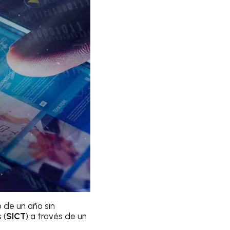
 de un año sin
 (
SICT
) a través de un