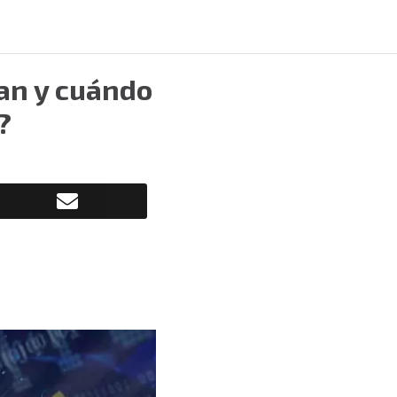
an y cuándo
?