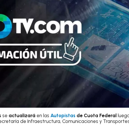
s
se
actualizará
en las
Autopistas
de Cuota Federal
luego
Secretaría de Infraestructura, Comunicaciones y Transportes