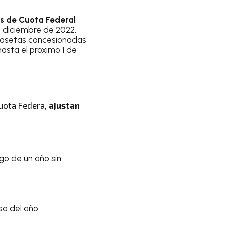
s de Cuota Federal
a diciembre de 2022,
casetas concesionadas
asta el próximo 1 de
Cuota Federa,
ajustan
go de un año sin
rso del año