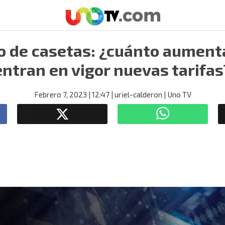
o de casetas: ¿cuánto aument
entran en vigor nuevas tarifas
Febrero 7, 2023
| 12:47
| uriel-calderon
| Uno TV