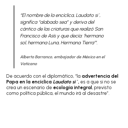
“El nombre de la encíclica, Laudato si´,
significa “alabado sea” y deriva del
cántico de las criaturas que realizó San
Francisco de Asís y que decía: ‘hermano
sol, hermana Luna, Hermana Tierra’”.
Alberto Barranco, embajador de México en el
Vaticano
De acuerdo con el diplomático, “la
advertencia del
Papa en la encíclica
Laudato si´,
es a que si no se
crea un escenario de
ecología integral
, previsto
como política pública, el mundo irá al desastre”.