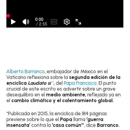
Alberto Barranco
, embajador de México en el
Vaticano reflexiona sobre la
segunda edición de la
encíclica
Laudato si´,
del
Papa Francisco
. El punto
crucial de este escrito es advertir sobre un grave
desequilibro en el
medio ambiente,
reflejado ya en
el
cambio climático y el calentamiento global.
“Publicada en 2015, la encíclica de 184 páginas
previene sobre lo que el
Papa
llama
‘guerra
insensata’
contra la
‘casa común’”
, dice
Barranco.