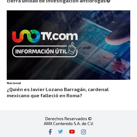
cierra unidad de investigación antidrogas�
Nacional
¿Quién es Javier Lozano Barragán, cardenal
mexicano que falleció en Roma?
Derechos Reservados ©
AMX Contenido S.A. de C.V.