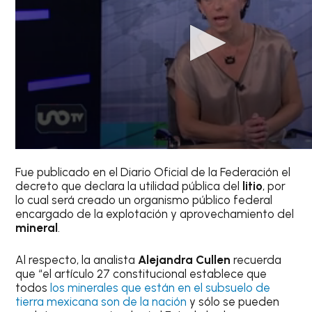
Fue publicado en el Diario Oficial de la Federación el
decreto que declara la utilidad pública del
litio
, por
lo cual será creado un organismo público federal
encargado de la explotación y aprovechamiento del
mineral
.
Al respecto, la analista
Alejandra Cullen
recuerda
que “el artículo 27 constitucional establece que
todos
los minerales que están en el subsuelo de
tierra mexicana son de la nación
y sólo se pueden