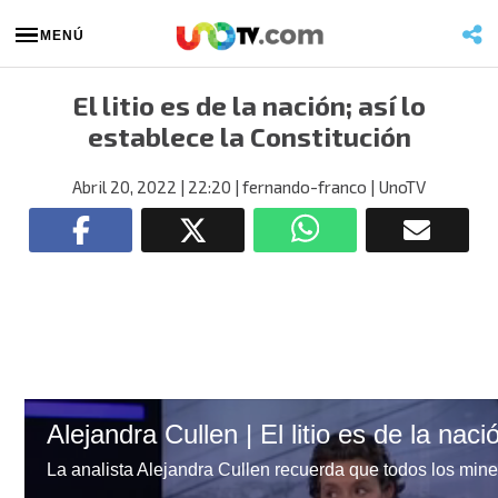
MENÚ
El litio es de la nación; así lo
establece la Constitución
Abril 20, 2022
| 22:20
| fernando-franco
| UnoTV