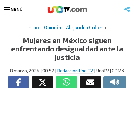
MENÚ
Inicio
»
Opinión
»
Alejandra Cullen
»
Mujeres en México siguen
enfrentando desigualdad ante la
justicia
8 marzo, 2024
| 00:52
|
Redacción Uno TV
| UnoTV | CDMX