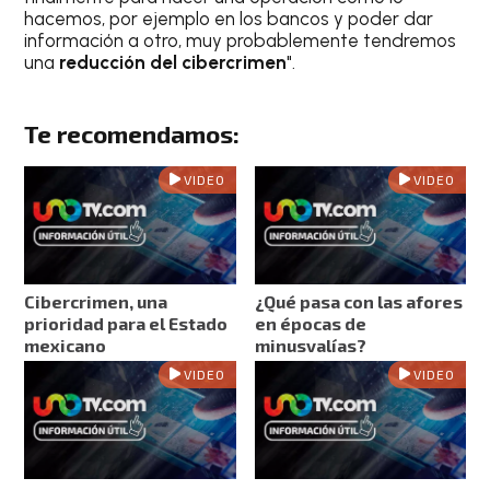
hacemos, por ejemplo en los bancos y poder dar
información a otro, muy probablemente tendremos
una
reducción del cibercrimen
".
Te recomendamos:
VIDEO
VIDEO
Cibercrimen, una
¿Qué pasa con las afores
prioridad para el Estado
en épocas de
mexicano
minusvalías?
VIDEO
VIDEO