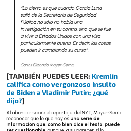
“Lo cierto es que cuando García Luna
salió de la Secretaría de Seguridad
Pública no sólo no había una
investigación en su contra, sino que se fue
a vivir a Estados Unidos con una visa
particularmente buena. Es decir, las cosas
pueden ir cambiando su curso”.
Carlos Elizondo Mayer-Serra.
[TAMBIÉN PUEDES LEER:
Kremlin
califica como vergonzoso insulto
de Biden a Vladimir Putin; ¿qué
dijo?
]
Al abundar sobre el reportaje del NYT, Mayer-Serra
reconocer que lo que hay es
una serie de
información que, como bien dice el texto, puede
ser cuestionable
, aunque, a su parecer, si lo