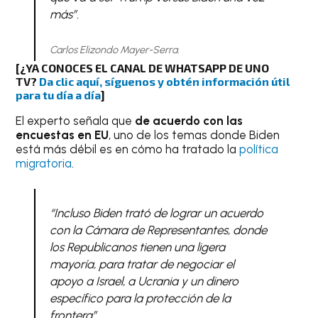
más”.
Carlos Elizondo Mayer-Serra.
[¿YA CONOCES EL CANAL DE WHATSAPP DE UNO
TV?
Da clic aquí, síguenos y obtén información útil
para tu día a día
]
El experto señala que
de acuerdo con las
encuestas en EU
, uno de los temas donde Biden
está más débil es en cómo ha tratado la
política
migratoria
.
“Incluso Biden trató de lograr un acuerdo
con la Cámara de Representantes, donde
los Republicanos tienen una ligera
mayoría, para tratar de negociar el
apoyo a Israel, a Ucrania y un dinero
específico para la protección de la
frontera”.