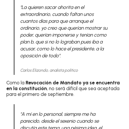
"La quieren sacar ahorita en el
extraordinario, cuando faltan unos
cuantos días para que arranque el
ordinario, yo creo que querían mostrar su
poder, querían imponerse y tenían como
plan b, que si no lo lograban pues iba a
acusar, como lo hace el presidente, a la
oposición de todo".
Carlos Elizondo, analista político
Como la
Revocación de Mandato ya se encuentra
en la constitución
, no será difícil que sea aceptada
para el primero de septiembre.
"A mí en lo personal, siempre me ha
parecido, desde el sexenio cuando se
discutía este tema, una pésima idea, el