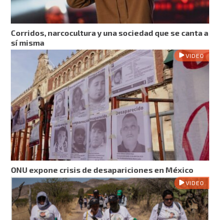
Corridos, narcocultura y una sociedad que se canta a
sí misma
VIDEO
ONU expone crisis de desapariciones en México
VIDEO