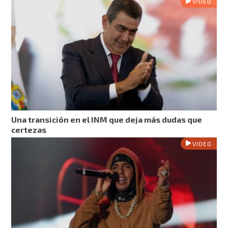
VIDEO
Una transición en el INM que deja más dudas que
certezas
VIDEO