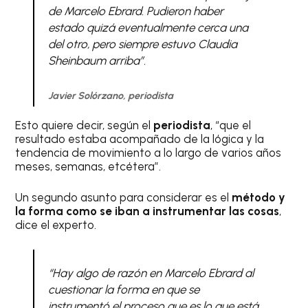
de Marcelo Ebrard. Pudieron haber
estado quizá eventualmente cerca una
del otro, pero siempre estuvo Claudia
Sheinbaum arriba”.
Javier Solórzano, periodista
Esto quiere decir, según el
periodista
, “que el
resultado estaba acompañado de la lógica y la
tendencia de movimiento a lo largo de varios años
meses, semanas, etcétera”.
Un segundo asunto para considerar es el
método y
la forma como se iban a instrumentar las cosas
,
dice el experto.
“Hay algo de razón en Marcelo Ebrard al
cuestionar la forma en que se
instrumentó el proceso que es lo que está