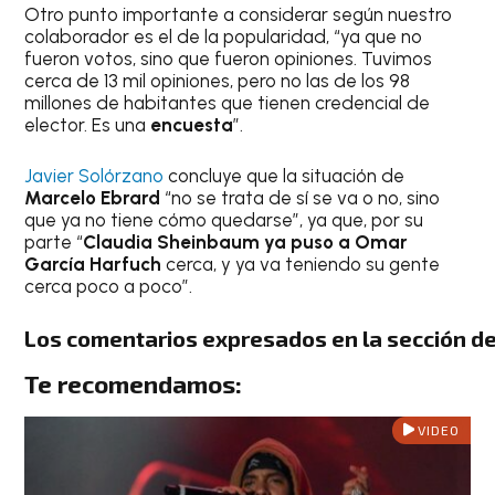
Otro punto importante a considerar según nuestro
colaborador es el de la popularidad, “ya que no
fueron votos, sino que fueron opiniones. Tuvimos
cerca de 13 mil opiniones, pero no las de los 98
millones de habitantes que tienen credencial de
elector. Es una
encuesta
”.
Javier Solórzano
concluye que la situación de
Marcelo Ebrard
“no se trata de sí se va o no, sino
que ya no tiene cómo quedarse”, ya que, por su
parte “
Claudia Sheinbaum ya puso a Omar
García Harfuch
cerca, y ya va teniendo su gente
cerca poco a poco”.
Los comentarios expresados en la sección de 
Te recomendamos:
VIDEO