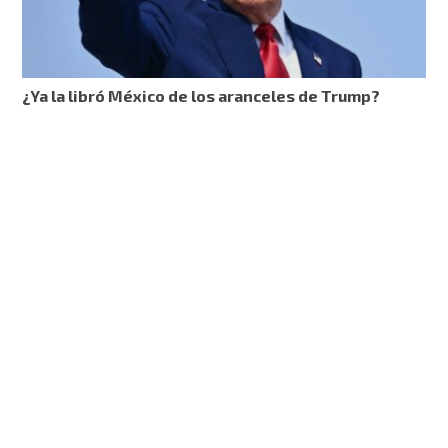
¿Ya la libró México de los aranceles de Trump?