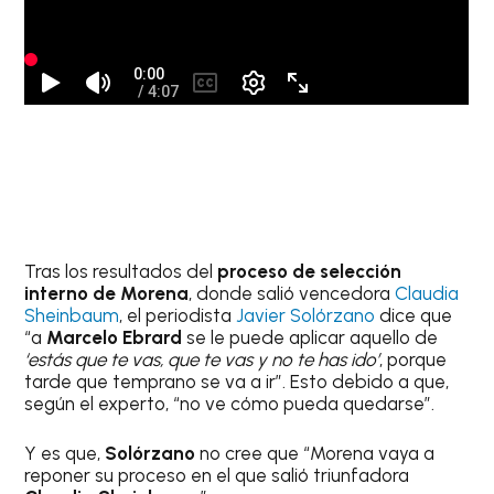
Tras los resultados del
proceso de selección
interno de Morena
, donde salió vencedora
Claudia
Sheinbaum
, el periodista
Javier Solórzano
dice que
“a
Marcelo Ebrard
se le puede aplicar aquello de
‘estás que te vas, que te vas y no te has ido’
, porque
tarde que temprano se va a ir”. Esto debido a que,
según el experto, “no ve cómo pueda quedarse”.
Y es que,
Solórzano
no cree que “Morena vaya a
reponer su proceso en el que salió triunfadora