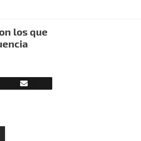
on los que
uencia