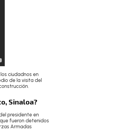
 los ciudadnos en
dio de la visita del
construcción.
o, Sinaloa?
 del presidente en
a que fueron detenidos
uerzas Armadas