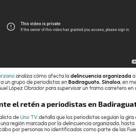
órzano
analiza cómo afecta la
delincuencia organizada
a
a un grupo de periodistas en
Badiraguato, Sinaloa
, en me
uel López Obrador para supervisar un tramo carretero en 
te el retén a periodistas en Badiraguat
alista de
Uno TV
detalla que los periodistas seguían la gira
, una región marcada por la delincuencia organizada, hast
 cabo por personas no identificadas como parte de las F