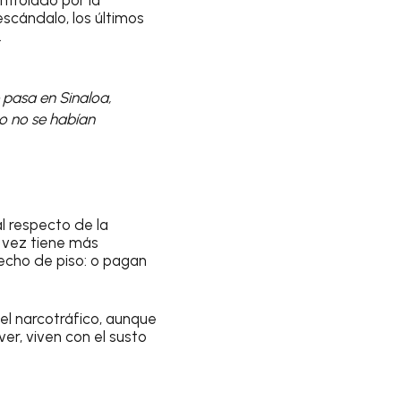
escándalo, los últimos
.
 pasa en Sinaloa,
o no se habían
l respecto de la
 vez tiene más
recho de piso: o pagan
l narcotráfico, aunque
r, viven con el susto