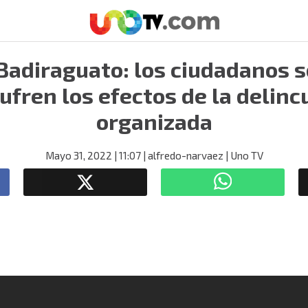
Badiraguato: los ciudadanos s
ufren los efectos de la delinc
organizada
Mayo 31, 2022
| 11:07
| alfredo-narvaez
| Uno TV