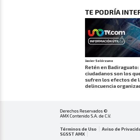
TE PODRÍA INT
Javier Solórzano
Retén en Badiraguato: 
ciudadanos son los qu
sufren los efectos de l
delincuencia organiza
Derechos Reservados ©
AMX Contenido S.A. de C.V.
Términos de Uso
Aviso de Privacid
SGSST AMX