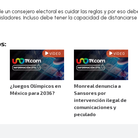
e un consejero electoral es cuidar las reglas y por eso de
isladores. Incluso debe tener la capacidad de distanciarse
s:
VIDEO
VIDEO
¿Juegos Olímpicos en
Monreal denuncia a
México para 2036?
Sansores por
intervención ilegal de
comunicaciones y
peculado