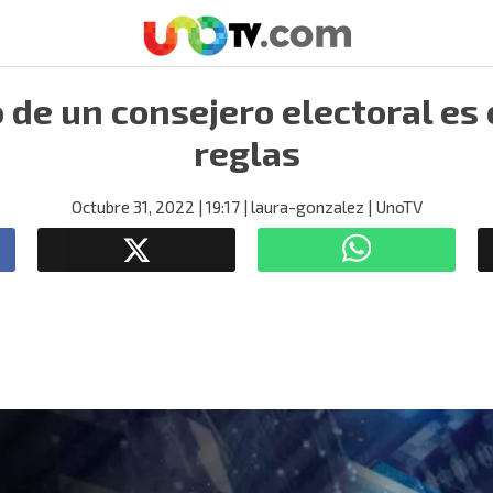
o de un consejero electoral es 
reglas
Octubre 31, 2022
| 19:17
| laura-gonzalez
| UnoTV