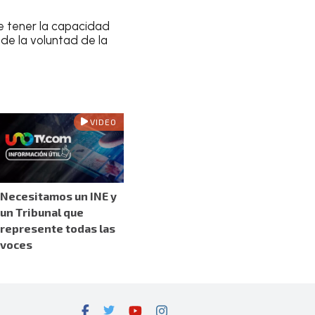
be tener la capacidad
 de la voluntad de la
VIDEO
Necesitamos un INE y
un Tribunal que
represente todas las
voces