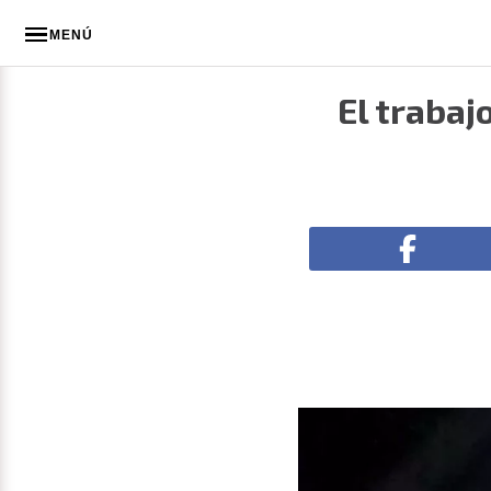
MENÚ
El trabaj