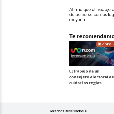
Afirma que el trabajo d
de pelearse con los leg
mayoría.
Te recomendamo
VIDEO
El trabajo de un
consejero electoral es
cuidar las reglas
Derechos Reservados ©