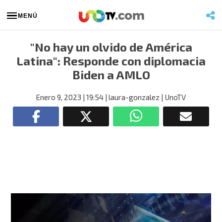
MENÚ
"No hay un olvido de América
Latina": Responde con diplomacia
Biden a AMLO
Enero 9, 2023
| 19:54
| laura-gonzalez
| UnoTV