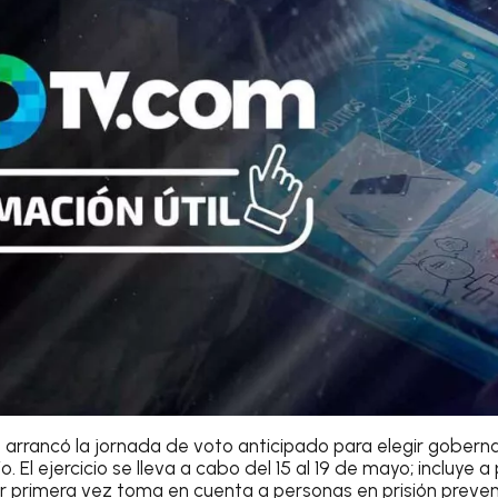
 arrancó la jornada de voto anticipado para elegir gobern
o. El ejercicio se lleva a cabo del 15 al 19 de mayo; incluye 
or primera vez toma en cuenta a personas en prisión preven