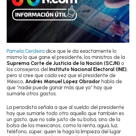
Pamela Cerdeira
dice que le da exactamente lo
mismo lo que gane el presidente, los ministros de la
Suprema Corte de Justicia de la Nación (SCJN)
o
los consejeros del
Instituto Nacional Electoral (INE)
,
pero sí cree que cada vez que el presidente de
México,
Andrés Manuel López Obrador
habla de
que “nadie puede ganar más que yo” hay que
sumarle otros gastos.
La periodista señala a que al sueldo del presidente
hay que sumarle todo otro aquello que también es
un gasto, que no sale justo de su bolsa, sino de la
bolsa de los mexicanos, como la renta, agua, luz,
teléfono, súper, quien le haga la limpieza del lugar