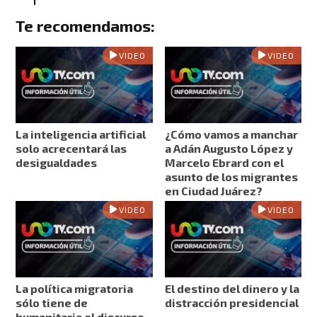
Te recomendamos:
VIDEO
VIDEO
La inteligencia artificial
¿Cómo vamos a manchar
solo acrecentará las
a Adán Augusto López y
desigualdades
Marcelo Ebrard con el
asunto de los migrantes
en Ciudad Juárez?
VIDEO
VIDEO
La política migratoria
El destino del dinero y la
sólo tiene de
distracción presidencial
humanitaria el discurso