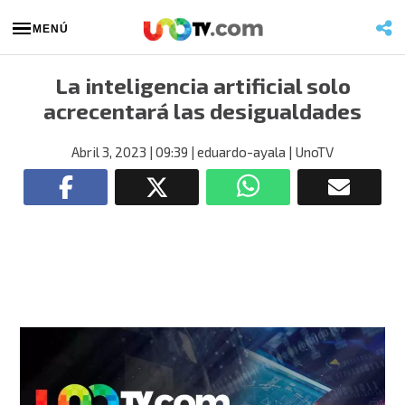
MENÚ
La inteligencia artificial solo
acrecentará las desigualdades
Abril 3, 2023
| 09:39
| eduardo-ayala
| UnoTV