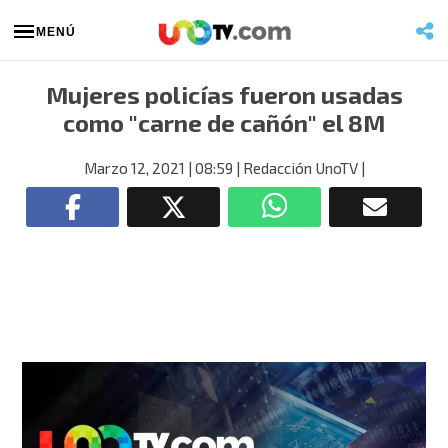
MENÚ
Mujeres policías fueron usadas
como "carne de cañón" el 8M
Marzo 12, 2021
| 08:59
| Redacción UnoTV
|