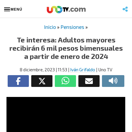
MENÚ
Inicio
»
Pensiones
»
Te interesa: Adultos mayores
recibirán 6 mil pesos bimensuales
a partir de enero de 2024
8 diciembre, 2023
| 11:53
|
Iván Grifaldo
| Uno TV