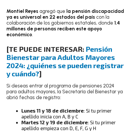
Montiel Reyes
agregó que
la pensión discapacidad
ya es universal en 22 estados del país
con la
colaboración de los gobiernos estatales, donde
1.4
millones de personas reciben este apoyo
económico
.
[TE PUEDE INTERESAR:
Pensión
Bienestar para Adultos Mayores
2024: ¿quiénes se pueden registrar
y cuándo?
]
Si deseas entrar al programa de pensiones 2024
para adultos mayores, la Secretaría del Bienestar ya
abrió fechas de registro:
Lunes 11 y 18 de diciembre
: Si tu primer
apellido inicia con A, B y C
Martes 12 y 19 de diciembre
: Si tu primer
apellido empieza con D, E, F, G y H