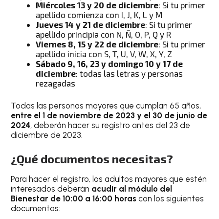
Miércoles 13 y 20 de diciembre
: Si tu primer
apellido comienza con I, J, K, L y M
Jueves 14 y 21 de diciembre
: Si tu primer
apellido principia con N, Ñ, O, P, Q y R
Viernes 8, 15 y 22 de diciembre
: Si tu primer
apellido inicia con S, T, U, V, W, X, Y, Z
Sábado 9, 16, 23 y domingo 10 y 17 de
diciembre
: todas las letras y personas
rezagadas
Todas las personas mayores que cumplan 65 años,
entre el 1 de noviembre de 2023 y el 30 de junio de
2024
, deberán hacer su registro antes del 23 de
diciembre de 2023.
¿Qué documentos necesitas?
Para hacer el registro, los adultos mayores que estén
interesados deberán
acudir al módulo del
Bienestar de 10:00 a 16:00 horas
con los siguientes
documentos: