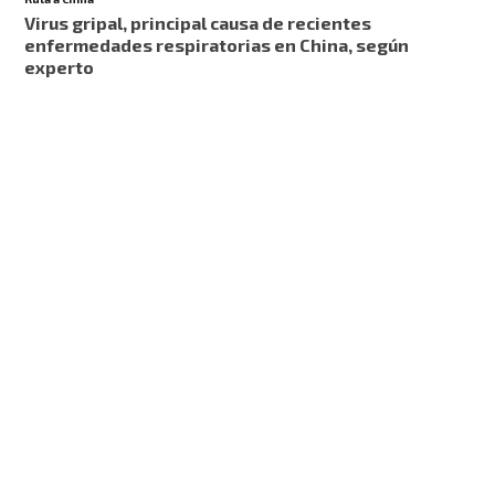
Virus gripal, principal causa de recientes
enfermedades respiratorias en China, según
experto