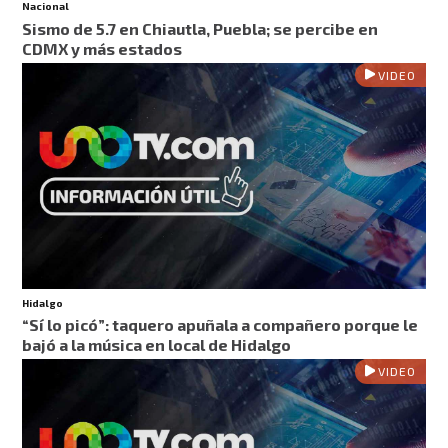
Nacional
Sismo de 5.7 en Chiautla, Puebla; se percibe en
CDMX y más estados
VIDEO
Hidalgo
“Sí lo picó”: taquero apuñala a compañero porque le
bajó a la música en local de Hidalgo
VIDEO