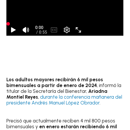
Los adultos mayores recibirán 6 mil pesos
bimensuales a partir de enero de 2024
, informó la
titular de la Secretaría del Bienestar,
Ariadna
Montiel Reyes
,
durante la conferencia mañanera del
presidente Andrés Manuel López Obrador
.
Precisó que actualmente reciben 4 mil 800 pesos
bimensuales y
en enero estarán recibiendo 6 mil