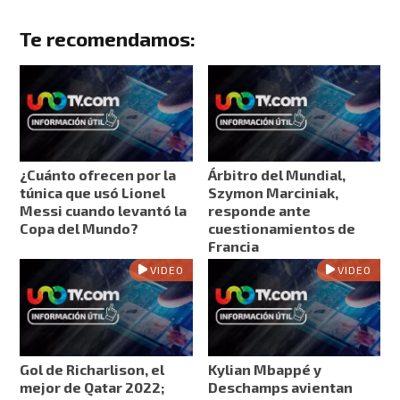
Te recomendamos:
¿Cuánto ofrecen por la
Árbitro del Mundial,
túnica que usó Lionel
Szymon Marciniak,
Messi cuando levantó la
responde ante
Copa del Mundo?
cuestionamientos de
Francia
VIDEO
VIDEO
Gol de Richarlison, el
Kylian Mbappé y
mejor de Qatar 2022;
Deschamps avientan