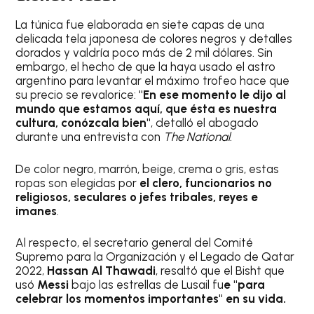
La túnica fue elaborada en siete capas de una
delicada tela japonesa de colores negros y detalles
dorados y valdría poco más de 2 mil dólares. Sin
embargo, el hecho de que la haya usado el astro
argentino para levantar el máximo trofeo hace que
su precio se revalorice:
"En ese momento le dijo al
mundo que estamos aquí, que ésta es nuestra
cultura, conózcala bien"
, detalló el abogado
durante una entrevista con
The National
.
De color negro, marrón, beige, crema o gris, estas
ropas son elegidas por
el clero, funcionarios no
religiosos, seculares o jefes tribales, reyes e
imanes
.
Al respecto, el secretario general del Comité
Supremo para la Organización y el Legado de Qatar
2022,
Hassan Al Thawadi
, resaltó que el Bisht que
usó
Messi
bajo las estrellas de Lusail fu
e "para
celebrar los momentos importantes" en su vida.