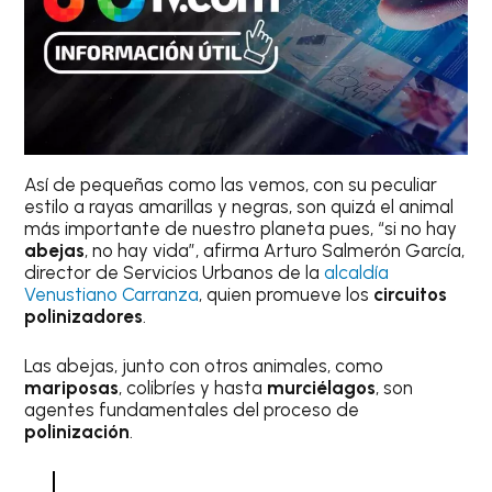
Así de pequeñas como las vemos, con su peculiar
estilo a rayas amarillas y negras, son quizá el animal
más importante de nuestro planeta pues, “si no hay
abejas
, no hay vida”, afirma Arturo Salmerón García,
director de Servicios Urbanos de la
alcaldía
Venustiano Carranza
, quien promueve los
circuitos
polinizadores
.
Las abejas, junto con otros animales, como
mariposas
, colibríes y hasta
murciélagos
, son
agentes fundamentales del proceso de
polinización
.