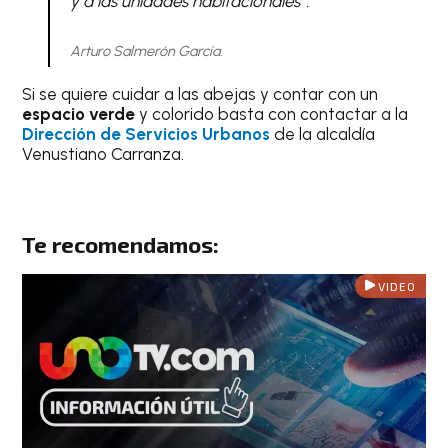
y a las unidades habitacionales”.
Arturo Salmerón García.
Si se quiere cuidar a las abejas y contar con un
espacio verde
y colorido basta con contactar a la
Dirección de Servicios Urbanos
de la alcaldía
Venustiano Carranza.
Te recomendamos:
VIDEO