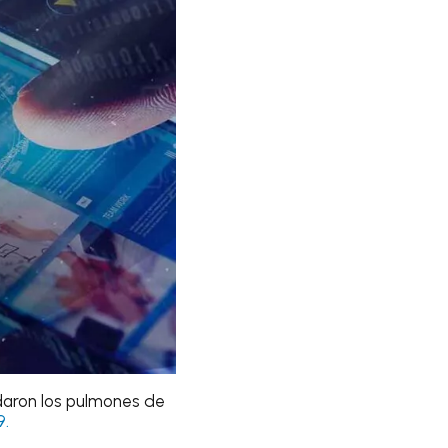
edaron los pulmones de
9.