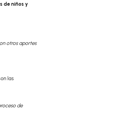
 de niños y
con otros aportes
on las
 proceso de