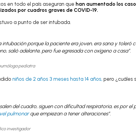
cos en todo el país aseguran que
han aumentado los casos
lizados por cuadros graves de COVID-19.
stuvo a punto de ser intubada.
a intubación porque la paciente era joven, era sana y toleró 
no, salió adelante, pero fue egresada con oxígeno a casa”.
Neumóloga pediatra
cudido
niños de 2 años 3 meses hasta 14 años,
pero ¿cuáles s
alen del cuadro, siguen con dificultad respiratoria, es por el
ivel pulmonar
que empiezan a tener alteraciones”.
ico investigador