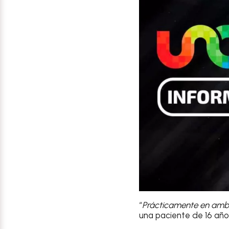
“
Prácticamente en amb
una paciente de 16 añ