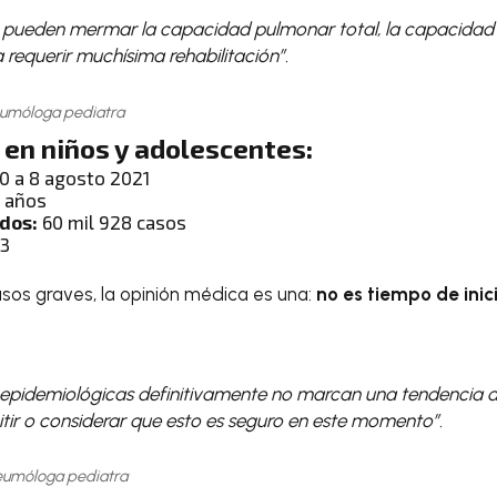
, pueden mermar la capacidad pulmonar total, la capacidad 
requerir muchísima rehabilitación”.
eumóloga pediatra
 en niños y adolescentes:
20 a 8 agosto 2021
7 años
ados:
60 mil 928 casos
13
asos graves, la opinión médica es una:
no es tiempo de inic
 epidemiológicas definitivamente no marcan una tendencia 
ir o considerar que esto es seguro en este momento”.
Neumóloga pediatra