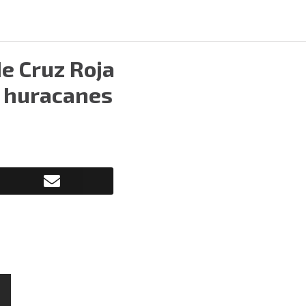
e Cruz Roja
 huracanes