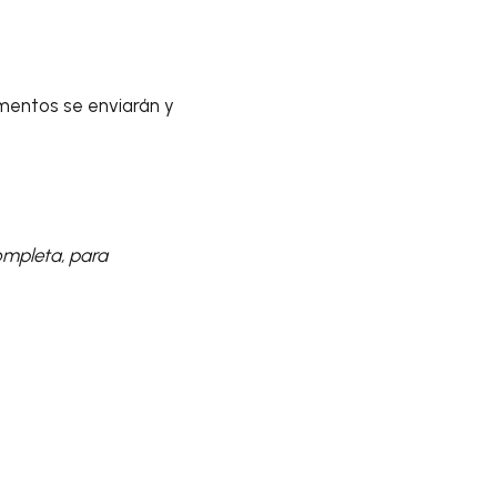
mentos se enviarán y
ompleta, para