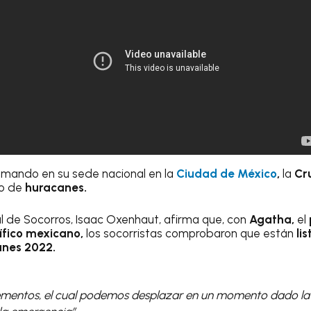
mando en su sede nacional en la
Ciudad de México
,
la
Cr
so de
huracanes.
l de Socorros, Isaac Oxenhaut, afirma que, con
Agatha,
el
ífico mexicano,
los socorristas comprobaron que están
li
nes 2022.
lementos, el cual podemos desplazar en un momento dado la