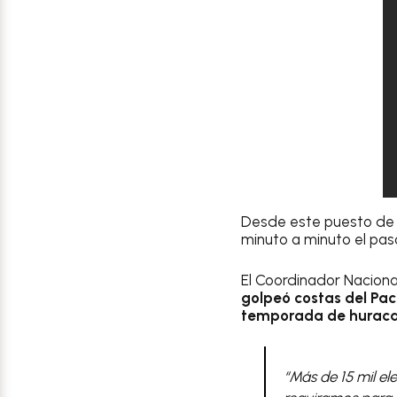
Desde este puesto de 
minuto a minuto el pa
El Coordinador Naciona
golpeó costas del Pac
temporada de huraca
“Más de 15 mil e