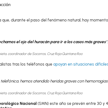
acción
ala que, durante el paso del fenómeno natural, hay momen
chamos el ojo del huracán para ir a los casos más graves
“.
bieta, coordinador de Socorros, Cruz Roja Quintana Roo
listas tras los teléfonos que
apoyan en situaciones difíciles
a telefónica, hemos atendido heridas graves con hemorragias 
bieta, coordinador de Socorros, Cruz Roja Quintana Roo
eorológico Nacional
(SMN) este año se prevén entre 30 y 40