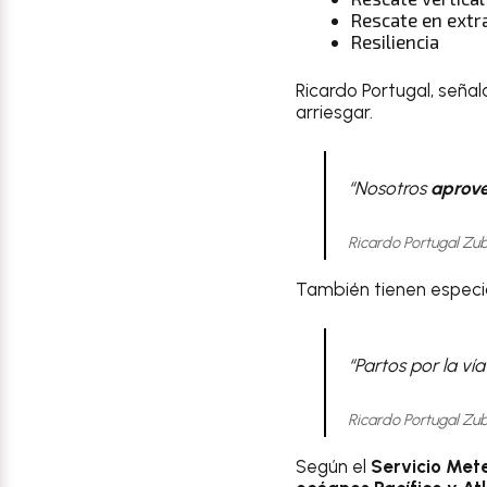
Rescate en extr
Resiliencia
Ricardo Portugal, señ
arriesgar.
“Nosotros
aprove
Ricardo Portugal Zu
También tienen especia
“Partos por la ví
Ricardo Portugal Zu
Según el
Servicio Met