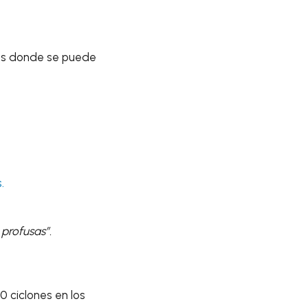
tos donde se puede
.
profusas”.
 ciclones en los