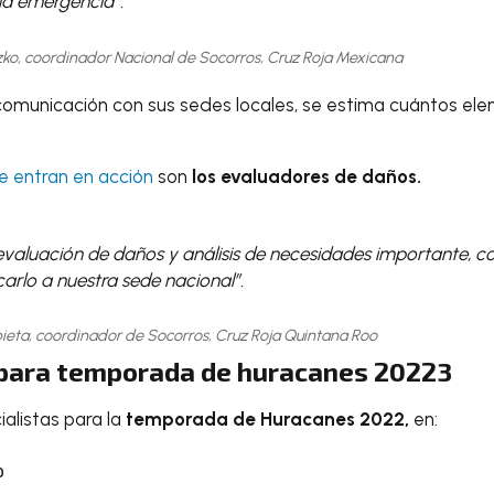
la emergencia”.
ko, coordinador Nacional de Socorros, Cruz Roja Mexicana
omunicación con sus sedes locales, se estima cuántos ele
.
e entran en acción
son
los evaluadores de daños.
evaluación de daños y análisis de necesidades importante, c
arlo a nuestra sede nacional”.
bieta, coordinador de Socorros, Cruz Roja Quintana Roo
a para temporada de huracanes 20223
alistas para la
temporada de Huracanes 2022,
en:
o