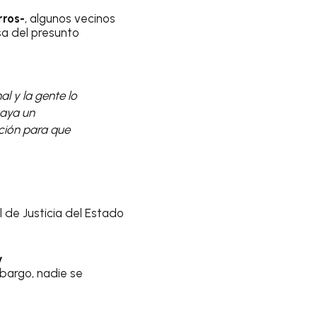
rros-
, algunos vecinos
sa del presunto
l y la gente lo
haya un
ción para que
 de Justicia del Estado
y
bargo, nadie se