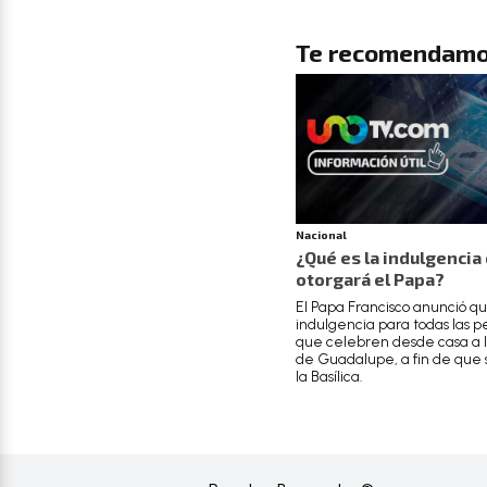
Te recomendamo
Nacional
¿Qué es la indulgencia
otorgará el Papa?
El Papa Francisco anunció q
indulgencia para todas las p
que celebren desde casa a 
de Guadalupe, a fin de que s
la Basílica.