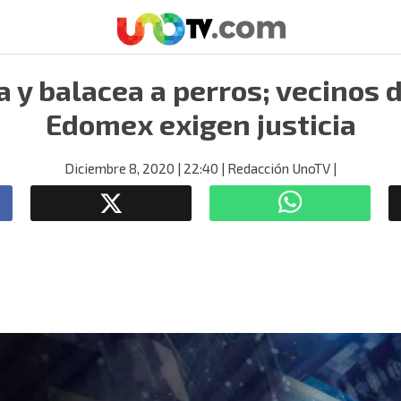
a y balacea a perros; vecinos d
Edomex exigen justicia
Diciembre 8, 2020
| 22:40
| Redacción UnoTV
|