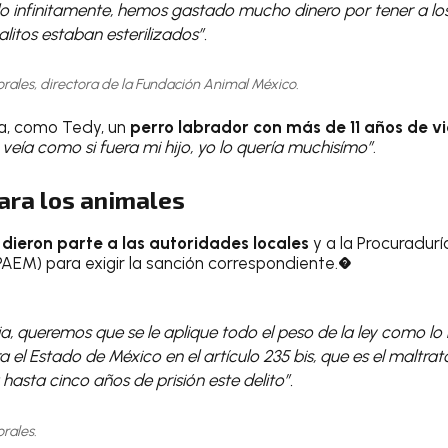
 infinitamente, hemos gastado mucho dinero por tener a los
litos estaban esterilizados”.
ales, directora de la Fundación Animal México.
ia, como Tedy, un
perro labrador con más de 11 años de v
 veía como si fuera mi hijo, yo lo quería muchisímo”
.
para los animales
 dieron parte a las autoridades locales
y a la Procuradurí
EM) para exigir la sanción correspondiente.�
a, queremos que se le aplique todo el peso de la ley como l
a el Estado de México en el artículo 235 bis, que es el maltrat
hasta cinco años de prisión este delito”.
rales.