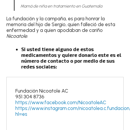
Mamá de niña en tratamiento en Guatemala
La fundación y la campaña, es para honrar la
memoria del hijo de Sergio, quien falleció de esta
enfermedad y a quien apodaban de cariño
Nicoatole
.
Si usted tiene alguno de estos
medicamentos y quiere donarlo este es el
número de contacto o por medio de sus
redes sociales:
Fundación Nicoatole AC
951 304 8736
https://www.facebook.com/NicoatoleAC
https://www.instagram.com/nicoatolea.c.fundacion
hl=es