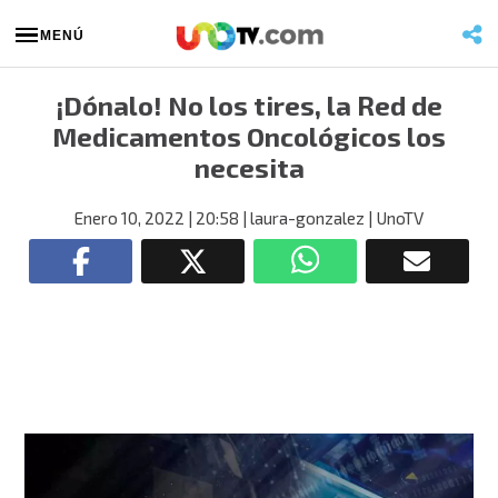
MENÚ
¡Dónalo! No los tires, la Red de
Medicamentos Oncológicos los
necesita
Enero 10, 2022
| 20:58
| laura-gonzalez
| UnoTV