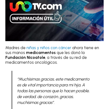
Madres de
niñas y niños con cáncer
ahora tiene en
sus manos
medicamentos
que les donó la
Fundación Nicoatole
, a través de su red de
medicamentos oncológicos.
“Muchísimas gracias, este medicamento
es de vital importancia para mi hija, A
todas las personas que lo hacen posible,
de verdad, de corazón, gracias
,
muchísimas gracias”.