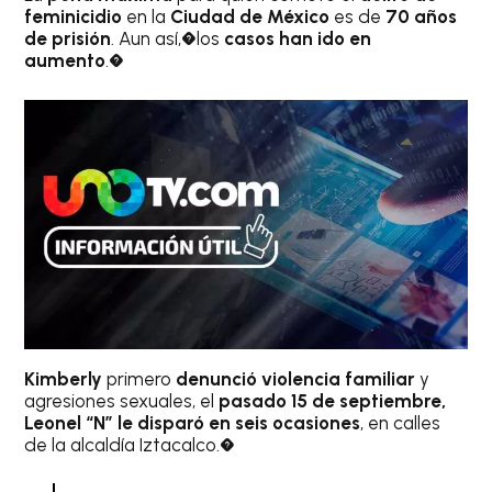
feminicidio
en la
Ciudad de México
es de
70 años
de prisión
. Aun así,�los
casos han ido en
aumento
.�
Kimberly
primero
denunció violencia familiar
y
agresiones sexuales, el
pasado 15 de septiembre,
Leonel “N” le disparó en seis ocasiones
, en calles
de la alcaldía Iztacalco.�