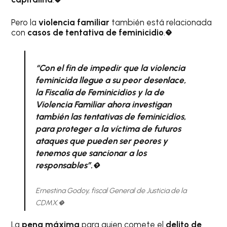
Pero la
violencia familiar
también está relacionada
con
casos de tentativa de feminicidio
.�
“Con el fin de impedir que la violencia
feminicida llegue a su peor desenlace,
la Fiscalía de Feminicidios y la de
Violencia Familiar ahora investigan
también las tentativas de feminicidios,
para proteger a la víctima de futuros
ataques que pueden ser peores y
tenemos que sancionar a los
responsables”.�
Ernestina Godoy, fiscal General de Justicia de la
CDMX.�
La
pena máxima
para quien comete el
delito de