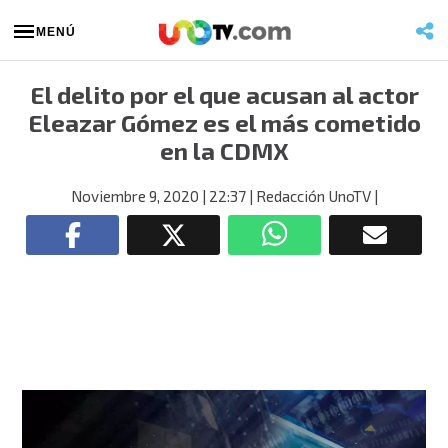
MENÚ
El delito por el que acusan al actor
Eleazar Gómez es el más cometido
en la CDMX
Noviembre 9, 2020
| 22:37
| Redacción UnoTV
|