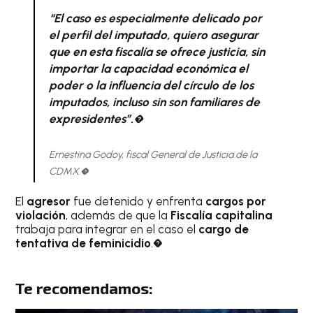
“El caso es especialmente delicado por
el perfil del imputado, quiero asegurar
que en esta fiscalía se ofrece justicia, sin
importar la capacidad económica el
poder o la influencia del círculo de los
imputados, incluso sin son familiares de
expresidentes”.�
Ernestina Godoy, fiscal General de Justicia de la
CDMX.�
El
agresor
fue detenido y enfrenta
cargos por
violación
, además de que la
Fiscalía capitalina
trabaja para integrar en el caso el
cargo de
tentativa de feminicidio
.�
Te recomendamos: