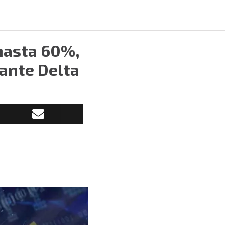
hasta 60%,
iante Delta