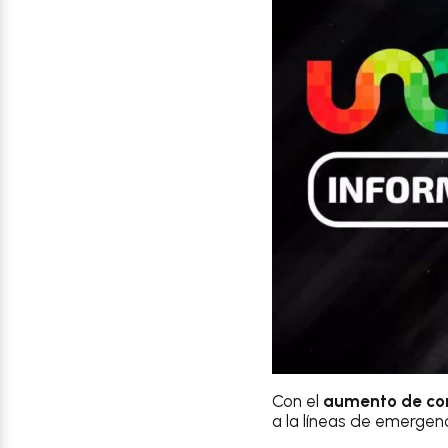
Con el
aumento de co
a la líneas de emergen