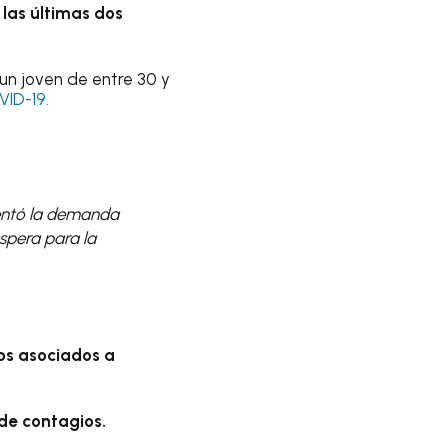
las últimas dos
un joven de entre 30 y
ID-19.
entó la demanda
espera para la
os asociados a
de contagios.