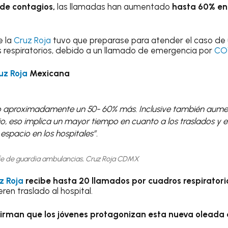
 de contagios,
las llamadas han aumentado
hasta 60% en 
e la
Cruz Roja
tuvo que preparase para atender el caso de 
 respiratorios, debido a un llamado de emergencia por
COV
uz Roja
Mexicana
 aproximadamente un 50- 60% más. Inclusive también aum
rio, eso implica un mayor tiempo en cuanto a los traslados y 
espacio en los hospitales”.
efe de guardia ambulancias, Cruz Roja CDMX
z Roja
recibe hasta 20 llamados por cuadros respiratori
eren traslado al hospital.
rman que los jóvenes protagonizan esta nueva oleada 