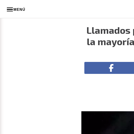
MENÚ
Llamados 
la mayoría