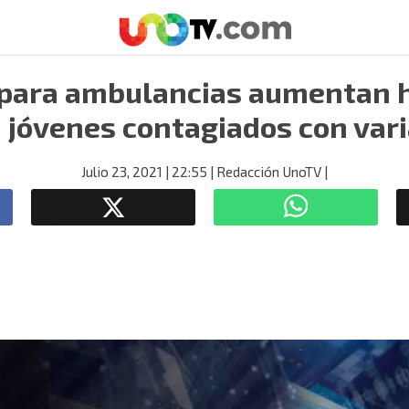
para ambulancias aumentan 
 jóvenes contagiados con var
Julio 23, 2021
| 22:55
| Redacción UnoTV
|