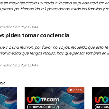
ve en mayores círculos aunado a la cepa se puede traducir e
 preocupa. Hemos ido a lugares donde están las familias y mu
ramédico Cruz Roja CDMX
s piden tomar conciencia
qué ir a una reunión, por favor no vayas, recuerda que esto te
rtar la edad que tengas incluso, hay que pensar también en lo
ramédico Cruz Roja CDMX
s:
VIDEO