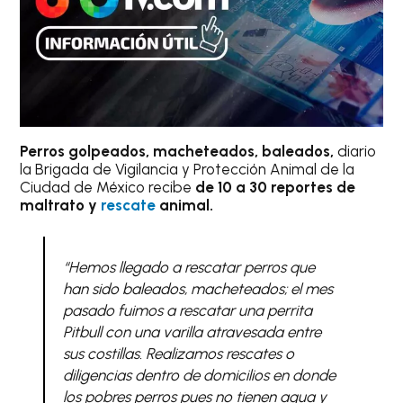
Perros golpeados, macheteados, baleados,
diario
la Brigada de Vigilancia y Protección Animal de la
Ciudad de México recibe
de 10 a 30 reportes de
maltrato y
rescate
animal.
“Hemos llegado a rescatar perros que
han sido baleados, macheteados; el mes
pasado fuimos a rescatar una perrita
Pitbull con una varilla atravesada entre
sus costillas. Realizamos rescates o
diligencias dentro de domicilios en donde
los pobres perros pues no tienen agua y