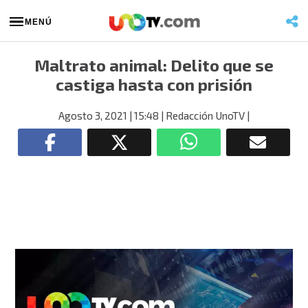
MENÚ
Maltrato animal: Delito que se
castiga hasta con prisión
Agosto 3, 2021
| 15:48
| Redacción UnoTV
|