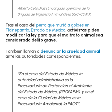
Alberto Celis Díaz | Encargado operativo de la
Brigada de Vigilancia Animal de la SSC-CDMX
Tras el caso del
perro que murió a golpes en
Tlalnepantla, Estado de México
, a
ctivistas piden
modificar la ley para que el maltrato animal sea
considerado delito grave.
También llaman a
denunciar la crueldad animal
ante las autoridades correspondientes.
“En el caso del Estado de México la
autoridad administrativa es la
Procuraduría de Protección al Ambiente
del Estado de México, (PROPAEM), y en el
caso de la Ciudad de México es la
Procuraduría Ambiental, la PAOT”.