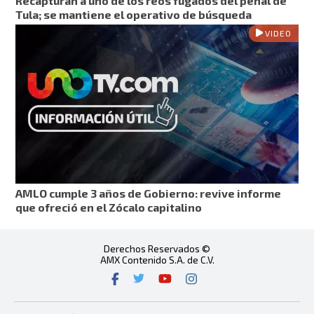
Recapturan a uno de los reos fugados del penal de
Tula; se mantiene el operativo de búsqueda
VIDEO
AMLO cumple 3 años de Gobierno: revive informe
que ofreció en el Zócalo capitalino
Derechos Reservados ©
AMX Contenido S.A. de C.V.