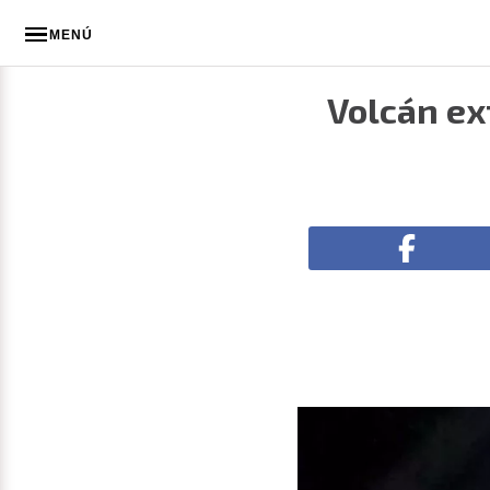
MENÚ
Volcán ex