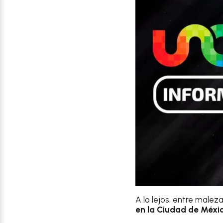
A lo lejos, entre malez
en la Ciudad de Méxic