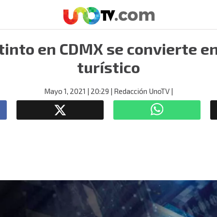
tinto en CDMX se convierte en
turístico
Mayo 1, 2021
| 20:29
| Redacción UnoTV
|