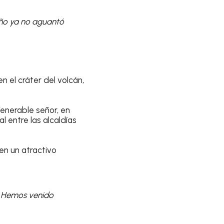
año ya no aguantó
n el cráter del volcán,
enerable señor, en
al entre las alcaldías
en un atractivo
& Hemos venido