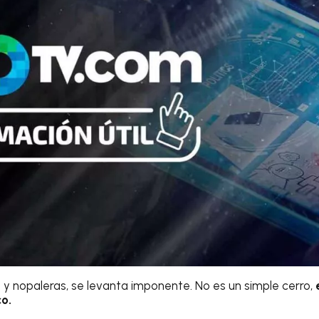
a y nopaleras, se levanta imponente. No es un simple cerro,
o.