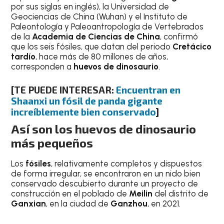
por sus siglas en inglés), la Universidad de
Geociencias de China (Wuhan) y el Instituto de
Paleontología y Paleoantropología de Vertebrados
de la
Academia de Ciencias de China
, confirmó
que los seis fósiles, que datan del periodo
Cretácico
tardío
, hace más de 80 millones de años,
corresponden a
huevos de dinosaurio
.
[TE PUEDE INTERESAR:
Encuentran en
Shaanxi un fósil de panda gigante
increíblemente bien conservado
]
Así son los huevos de dinosaurio
más pequeños
Los
fósiles
, relativamente completos y dispuestos
de forma irregular, se encontraron en un nido bien
conservado descubierto durante un proyecto de
construcción en el poblado de
Meilin
del distrito de
Ganxian
, en la ciudad de
Ganzhou
, en 2021.