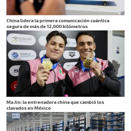
China lidera la primera comunicación cuántica
segura de más de 12,000 kilómetros
Ma Jin: la entrenadora china que cambió los
clavados en México