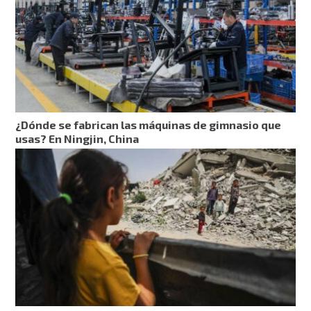
¿Dónde se fabrican las máquinas de gimnasio que
usas? En Ningjin, China