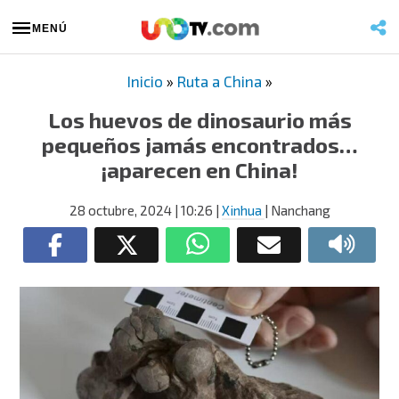
MENÚ
Inicio
»
Ruta a China
»
Los huevos de dinosaurio más
pequeños jamás encontrados…
¡aparecen en China!
28 octubre, 2024
| 10:26
|
Xinhua
| Nanchang