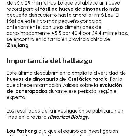
de sólo 29 milímetros. Lo que establece un nuevo
récord para el
fósil de huevo de dinosaurio
más
pequeño descubierto hasta ahora, afirmó
Lou
. El
fósil de este tipo más pequeño conocido
anteriormente, con unas dimensiones de
aproximadamente 45.5 por 40.4 por 34.4 milímetros,
se encontró en la también provincia china de
Zhejiang
.
Importancia del hallazgo
Este último descubrimiento amplía la diversidad de
huevos de dinosaurio
del
Cretácico tardío
. Por lo
que ofrece información valiosa sobre la
evolución
de los terópodos
durante ese período, según el
experto.
Los resultados de la investigación se publicaron en
línea en la revista
Historical Biology
.
Lou Fasheng
dijo que el equipo de investigación