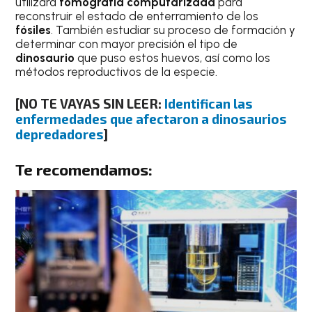
utilizará
tomografía computarizada
para
reconstruir el estado de enterramiento de los
fósiles
. También estudiar su proceso de formación y
determinar con mayor precisión el tipo de
dinosaurio
que puso estos huevos, así como los
métodos reproductivos de la especie.
[NO TE VAYAS SIN LEER:
Identifican las
enfermedades que afectaron a dinosaurios
depredadores
]
Te recomendamos: