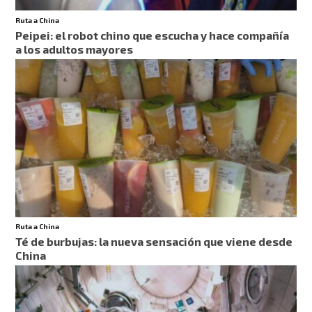
Ruta a China
Peipei: el robot chino que escucha y hace compañía
a los adultos mayores
Ruta a China
Té de burbujas: la nueva sensación que viene desde
China