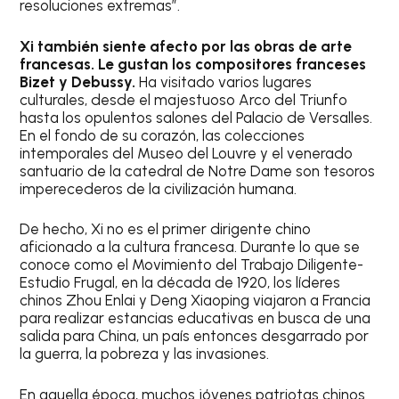
resoluciones extremas”.
Xi también siente afecto por las obras de arte
francesas. Le gustan los compositores franceses
Bizet y Debussy.
Ha visitado varios lugares
culturales, desde el majestuoso Arco del Triunfo
hasta los opulentos salones del Palacio de Versalles.
En el fondo de su corazón, las colecciones
intemporales del Museo del Louvre y el venerado
santuario de la catedral de Notre Dame son tesoros
imperecederos de la civilización humana.
De hecho, Xi no es el primer dirigente chino
aficionado a la cultura francesa. Durante lo que se
conoce como el Movimiento del Trabajo Diligente-
Estudio Frugal, en la década de 1920, los líderes
chinos Zhou Enlai y Deng Xiaoping viajaron a Francia
para realizar estancias educativas en busca de una
salida para China, un país entonces desgarrado por
la guerra, la pobreza y las invasiones.
En aquella época, muchos jóvenes patriotas chinos