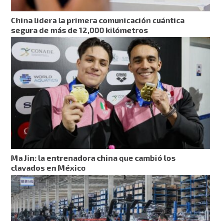
China lidera la primera comunicación cuántica
segura de más de 12,000 kilómetros
Ma Jin: la entrenadora china que cambió los
clavados en México