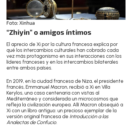
Foto: Xinhua
“Zhiyin” o amigos íntimos
El aprecio de Xi por la cultura francesa explica por
qué los intercambios culturales han cobrado cada
vez más protagonismo en sus interacciones con los
líderes franceses y en los intercambios bilaterales
entre ambos países.
En 2019, en la ciudad francesa de Niza, el presidente
francés, Emmanuel Macron, recibió a Xi en Villa
Kerylos, una casa centenaria con vistas al
Mediterráneo y considerada un microcosmos que
refleja la civilización europea. Allí Macron obsequió a
Xi con un libro antiguo: un precioso ejemplar de la
versión original francesa de
Introducción a las
Analectas de Confucio
.