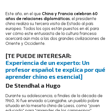
Este año, en el que
China y Francia celebran 60
años de relaciones diplomáticas
, el presidente
chino realiza su tercera visita de Estado al país
europeo. Todos los ojos están puestos en él, para
ver cómo este entusiasta de la cultura francesa
acercará aún más a las dos grandes civilizaciones de
Oriente y Occidente.
[TE PUEDE INTERESAR:
Experiencia de un experto: Un
profesor español te explica por qué
aprender chino es esencial]
De Stendhal a Hugo
Durante su adolescencia, a finales de la década de
1960, Xi fue enviado a Liangjiahe, un pueblo pobre
situado en la meseta china de Loess, como “joven
educado” para “aprender de los campesinos”.