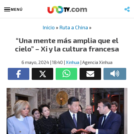
MENÚ
Inicio
»
Ruta a China
»
“Una mente más amplia que el
cielo” – Xi y la cultura francesa
6 mayo, 2024
| 18:40
|
Xinhua
| Agencia Xinhua