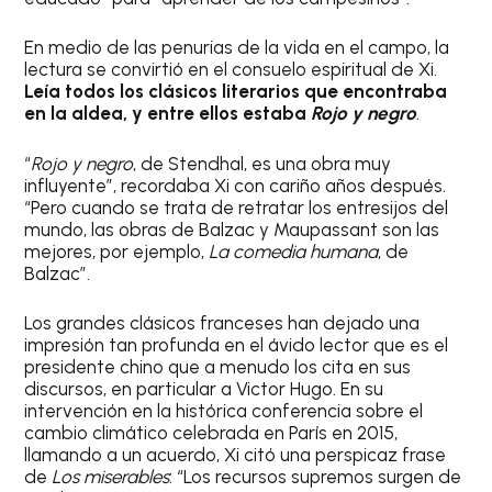
En medio de las penurias de la vida en el campo, la
lectura se convirtió en el consuelo espiritual de Xi.
Leía todos los clásicos literarios que encontraba
en la aldea, y entre ellos estaba
Rojo y negro
.
“
Rojo y negro
, de Stendhal, es una obra muy
influyente”, recordaba Xi con cariño años después.
“Pero cuando se trata de retratar los entresijos del
mundo, las obras de Balzac y Maupassant son las
mejores, por ejemplo,
La comedia humana
, de
Balzac”.
Los grandes clásicos franceses han dejado una
impresión tan profunda en el ávido lector que es el
presidente chino que a menudo los cita en sus
discursos, en particular a Victor Hugo. En su
intervención en la histórica conferencia sobre el
cambio climático celebrada en París en 2015,
llamando a un acuerdo, Xi citó una perspicaz frase
de
Los miserables
: “Los recursos supremos surgen de