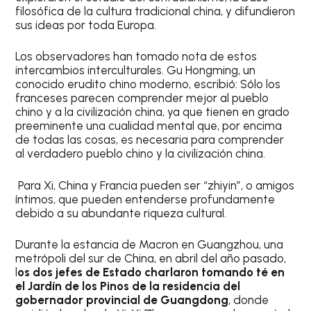
filosófica de la cultura tradicional china, y difundieron
sus ideas por toda Europa.
Los observadores han tomado nota de estos
intercambios interculturales. Gu Hongming, un
conocido erudito chino moderno, escribió: Sólo los
franceses parecen comprender mejor al pueblo
chino y a la civilización china, ya que tienen en grado
preeminente una cualidad mental que, por encima
de todas las cosas, es necesaria para comprender
al verdadero pueblo chino y la civilización china.
Para Xi, China y Francia pueden ser “zhiyin”, o amigos
íntimos, que pueden entenderse profundamente
debido a su abundante riqueza cultural.
Durante la estancia de Macron en Guangzhou, una
metrópoli del sur de China, en abril del año pasado,
l
os dos jefes de Estado charlaron tomando té en
el Jardín de los Pinos de la residencia del
gobernador provincial de Guangdong
, donde