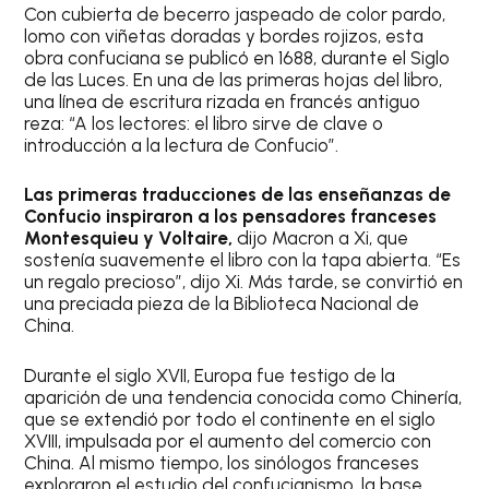
Con cubierta de becerro jaspeado de color pardo,
lomo con viñetas doradas y bordes rojizos, esta
obra confuciana se publicó en 1688, durante el Siglo
de las Luces. En una de las primeras hojas del libro,
una línea de escritura rizada en francés antiguo
reza: “A los lectores: el libro sirve de clave o
introducción a la lectura de Confucio”.
Las primeras traducciones de las enseñanzas de
Confucio inspiraron a los pensadores franceses
Montesquieu y Voltaire,
dijo Macron a Xi, que
sostenía suavemente el libro con la tapa abierta. “Es
un regalo precioso”, dijo Xi. Más tarde, se convirtió en
una preciada pieza de la Biblioteca Nacional de
China.
Durante el siglo XVII, Europa fue testigo de la
aparición de una tendencia conocida como Chinería,
que se extendió por todo el continente en el siglo
XVIII, impulsada por el aumento del comercio con
China. Al mismo tiempo, los sinólogos franceses
exploraron el estudio del confucianismo, la base