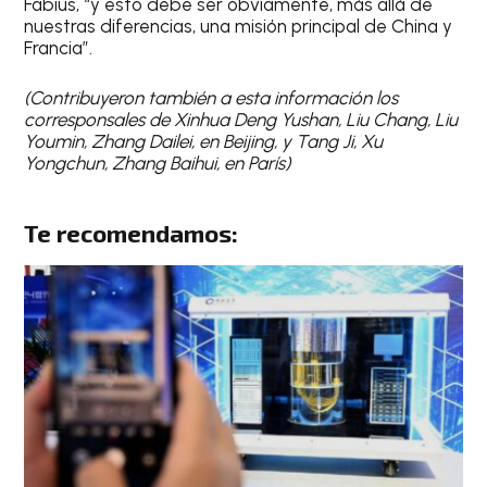
Fabius, “y esto debe ser obviamente, más allá de
nuestras diferencias, una misión principal de China y
Francia”.
(Contribuyeron también a esta información los
corresponsales de Xinhua Deng Yushan, Liu Chang, Liu
Youmin, Zhang Dailei, en Beijing, y Tang Ji, Xu
Yongchun, Zhang Baihui, en París)
Te recomendamos: