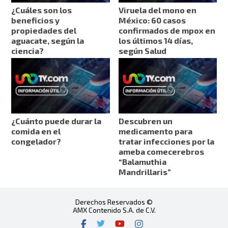
¿Cuáles son los
Viruela del mono en
beneficios y
México: 60 casos
propiedades del
confirmados de mpox en
aguacate, según la
los últimos 14 días,
ciencia?
según Salud
¿Cuánto puede durar la
Descubren un
comida en el
medicamento para
congelador?
tratar infecciones por la
ameba comecerebros
“Balamuthia
Mandrillaris”
Derechos Reservados ©
AMX Contenido S.A. de C.V.