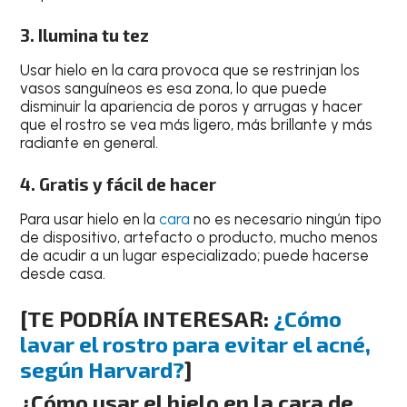
3. Ilumina tu tez
Usar hielo en la cara provoca que se restrinjan los
vasos sanguíneos es esa zona, lo que puede
disminuir la apariencia de poros y arrugas y hacer
que el rostro se vea más ligero, más brillante y más
radiante en general.
4. Gratis y fácil de hacer
Para usar hielo en la
cara
no es necesario ningún tipo
de dispositivo, artefacto o producto, mucho menos
de acudir a un lugar especializado; puede hacerse
desde casa.
[TE PODRÍA INTERESAR:
¿Cómo
lavar el rostro para evitar el acné,
según Harvard?
]
¿Cómo usar el hielo en la cara de