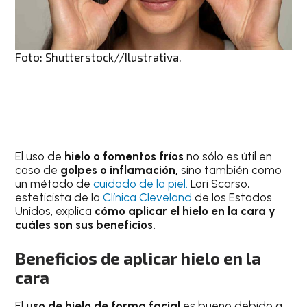
Foto: Shutterstock//Ilustrativa.
El uso de
hielo o fomentos fríos
no sólo es útil en
caso de
golpes o inflamación,
sino también como
un método de
cuidado de la piel.
Lori Scarso,
esteticista de la
Clínica Cleveland
de los Estados
Unidos, explica
cómo aplicar el hielo en la cara y
cuáles son sus beneficios.
Beneficios de aplicar hielo en la
cara
El
uso de hielo de forma facial
es bueno debido a