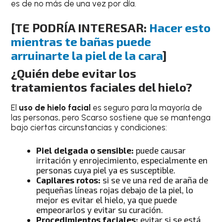
es de no más de una vez por día.
[TE PODRÍA INTERESAR:
Hacer esto
mientras te bañas puede
arruinarte la piel de la cara
]
¿Quién debe evitar los
tratamientos faciales del hielo?
El
uso de hielo facial
es seguro para la mayoría de
las personas, pero Scarso sostiene que se mantenga
bajo ciertas circunstancias y condiciones:
Piel delgada o sensible:
puede causar
irritación y enrojecimiento, especialmente en
personas cuya piel ya es susceptible.
Capilares rotos:
si se ve una red de araña de
pequeñas líneas rojas debajo de la piel, lo
mejor es evitar el hielo, ya que puede
empeorarlos y evitar su curación.
Procedimientos faciales:
evitar si se está