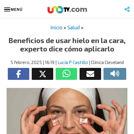
MENÚ
Inicio
»
Salud
»
Beneficios de usar hielo en la cara,
experto dice cómo aplicarlo
5 febrero, 2025
| 16:19
|
Lucía P Castillo
| Clínica Cleveland