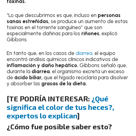
toxinas.
“Lo que descubrimos es que, incluso en
personas
sanas estreñidas,
se produce un aumento de estas
toxinas en el torrente sanguíneo” que son
especialmente dañinas para los
riñones
, explicó
Gibbons.
En tanto que, en los casos de
diarrea,
el equipo
encontró análisis químicos clínicos indicativos de
inflamación y daño hepático.
Gibbons señaló que,
durante la
diarrea
, el organismo excreta un exceso
de
ácido biliar,
que el hígado reciclaría para disolver
y absorber las
grasas de la dieta.
[TE PODRÍA INTERESAR:
¿Qué
significa el color de tus heces?,
expertos lo explican
]
¿Cómo fue posible saber esto?